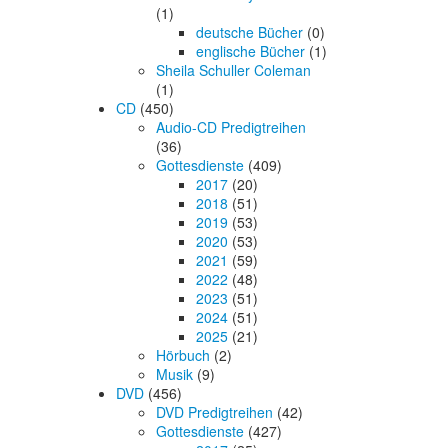
(1)
deutsche Bücher
(0)
englische Bücher
(1)
Sheila Schuller Coleman
(1)
CD
(450)
Audio-CD Predigtreihen
(36)
Gottesdienste
(409)
2017
(20)
2018
(51)
2019
(53)
2020
(53)
2021
(59)
2022
(48)
2023
(51)
2024
(51)
2025
(21)
Hörbuch
(2)
Musik
(9)
DVD
(456)
DVD Predigtreihen
(42)
Gottesdienste
(427)