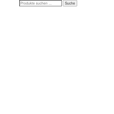
Suchen
Suche
nach: