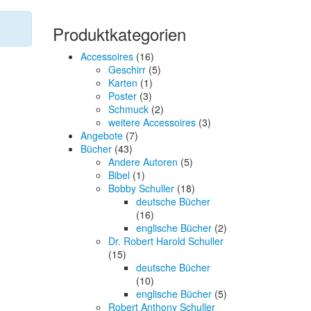
Produktkategorien
Accessoires
(16)
Geschirr
(5)
Karten
(1)
Poster
(3)
Schmuck
(2)
weitere Accessoires
(3)
Angebote
(7)
Bücher
(43)
Andere Autoren
(5)
Bibel
(1)
Bobby Schuller
(18)
deutsche Bücher
(16)
englische Bücher
(2)
Dr. Robert Harold Schuller
(15)
deutsche Bücher
(10)
englische Bücher
(5)
Robert Anthony Schuller