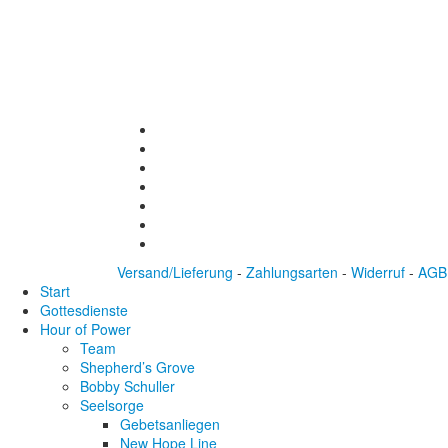
Versand/Lieferung
-
Zahlungsarten
-
Widerruf
-
AGB
Start
Gottesdienste
Hour of Power
Team
Shepherd’s Grove
Bobby Schuller
Seelsorge
Gebetsanliegen
New Hope Line