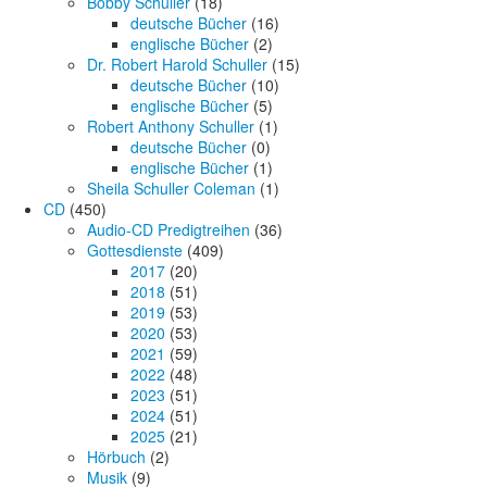
Bobby Schuller
(18)
deutsche Bücher
(16)
englische Bücher
(2)
Dr. Robert Harold Schuller
(15)
deutsche Bücher
(10)
englische Bücher
(5)
Robert Anthony Schuller
(1)
deutsche Bücher
(0)
englische Bücher
(1)
Sheila Schuller Coleman
(1)
CD
(450)
Audio-CD Predigtreihen
(36)
Gottesdienste
(409)
2017
(20)
2018
(51)
2019
(53)
2020
(53)
2021
(59)
2022
(48)
2023
(51)
2024
(51)
2025
(21)
Hörbuch
(2)
Musik
(9)