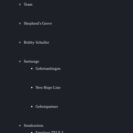
Team
Shepherd’s Grove
Bobby Schuller
Seelsorge
Gebetsanliegen
New Hope Line
Gebetspartner
Sendezeiten
Empfang TELE 5