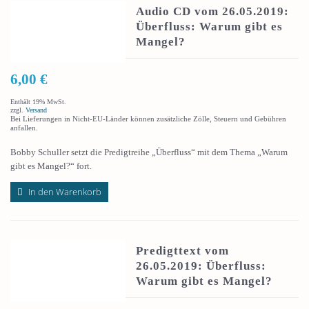
Audio CD vom 26.05.2019:
Überfluss: Warum gibt es
Mangel?
6,00
€
Enthält 19% MwSt.
zzgl.
Versand
Bei Lieferungen in Nicht-EU-Länder können zusätzliche Zölle, Steuern und Gebühren
anfallen.
Bobby Schuller setzt die Predigtreihe „Überfluss“ mit dem Thema „Warum
gibt es Mangel?“ fort.
In den Warenkorb
Predigttext vom
26.05.2019: Überfluss:
Warum gibt es Mangel?