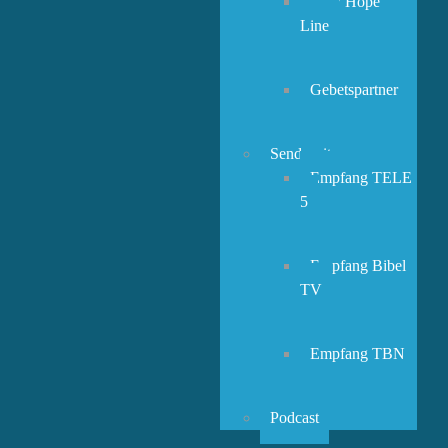
New Hope
Line
Gebetspartner
Sendezeiten
Empfang TELE
5
Empfang Bibel
TV
Empfang TBN
Podcast