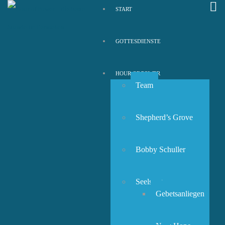
START
GOTTESDIENSTE
HOUR OF POWER
Team
Shepherd’s Grove
Bobby Schuller
Seelsorge
Gebetsanliegen