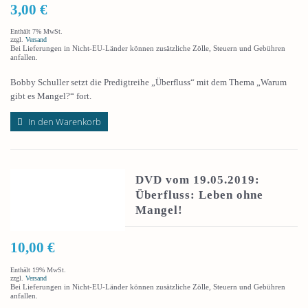
3,00
€
Enthält 7% MwSt.
zzgl.
Versand
Bei Lieferungen in Nicht-EU-Länder können zusätzliche Zölle, Steuern und Gebühren
anfallen.
Bobby Schuller setzt die Predigtreihe „Überfluss“ mit dem Thema „Warum
gibt es Mangel?“ fort.
In den Warenkorb
DVD vom 19.05.2019:
Überfluss: Leben ohne
Mangel!
10,00
€
Enthält 19% MwSt.
zzgl.
Versand
Bei Lieferungen in Nicht-EU-Länder können zusätzliche Zölle, Steuern und Gebühren
anfallen.