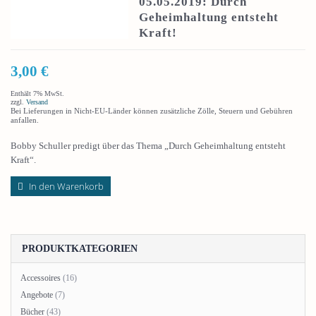
05.05.2019: Durch
Geheimhaltung entsteht
Kraft!
3,00
€
Enthält 7% MwSt.
zzgl.
Versand
Bei Lieferungen in Nicht-EU-Länder können zusätzliche Zölle, Steuern und Gebühren
anfallen.
Bobby Schuller predigt über das Thema „Durch Geheimhaltung entsteht
Kraft“.
In den Warenkorb
PRODUKTKATEGORIEN
Accessoires
(16)
Angebote
(7)
Bücher
(43)