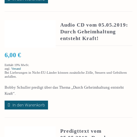
Audio CD vom 05.05.2019:
Durch Geheimhaltung
entsteht Kraft!
6,00
€
Enthält 19% MwSt.
zzgl.
Versand
Bei Lieferungen in Nicht-EU-Länder können zusätzliche Zölle, Steuern und Gebühren
anfallen.
Bobby Schuller predigt über das Thema „Durch Geheimhaltung entsteht
Kraft“.
In den Warenkorb
Predigttext vom