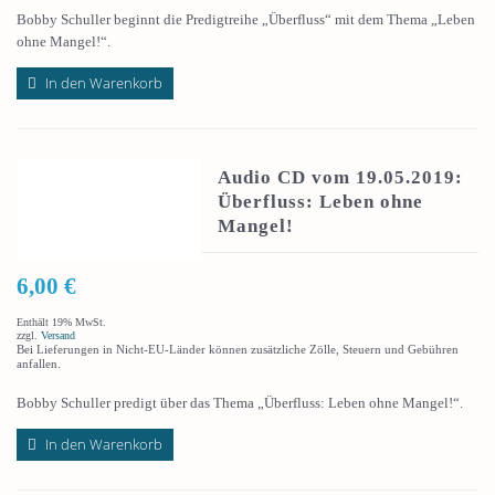
Bobby Schuller beginnt die Predigtreihe „Überfluss“ mit dem Thema „Leben
ohne Mangel!“.
In den Warenkorb
Audio CD vom 19.05.2019:
Überfluss: Leben ohne
Mangel!
6,00
€
Enthält 19% MwSt.
zzgl.
Versand
Bei Lieferungen in Nicht-EU-Länder können zusätzliche Zölle, Steuern und Gebühren
anfallen.
Bobby Schuller predigt über das Thema „Überfluss: Leben ohne Mangel!“.
In den Warenkorb