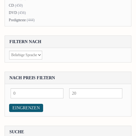
CD
(450)
DVD
(456)
Predigttexte
(444)
FILTERN NACH
NACH PREIS FILTERN
Min.
Max.
Preis
Preis
EINGRENZEN
SUCHE