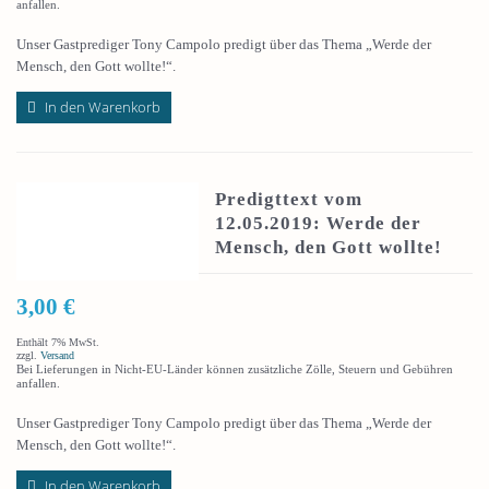
anfallen.
Unser Gastprediger Tony Campolo predigt über das Thema „Werde der
Mensch, den Gott wollte!“.
In den Warenkorb
Predigttext vom
12.05.2019: Werde der
Mensch, den Gott wollte!
3,00
€
Enthält 7% MwSt.
zzgl.
Versand
Bei Lieferungen in Nicht-EU-Länder können zusätzliche Zölle, Steuern und Gebühren
anfallen.
Unser Gastprediger Tony Campolo predigt über das Thema „Werde der
Mensch, den Gott wollte!“.
In den Warenkorb