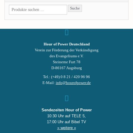
Suche
Hour of Power Deutschland
Verein zur Förderung der Verkündigung
des Evangeliums e.V.
Steinerne Furt 78
D-86167 Augsburg
Tel.: (+49) 0 8 21 / 420 96 96
E-Mail:
info@hourofpower.de
Sendezeiten Hour of Power
10:30 Uhr auf TELE 5,
17:00 Uhr auf Bibel TV
» weitere «