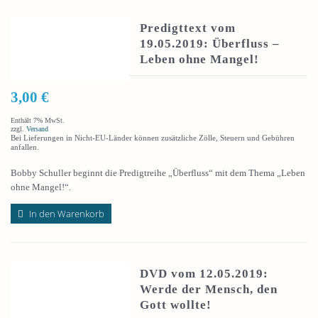
Predigttext vom
19.05.2019: Überfluss –
Leben ohne Mangel!
3,00
€
Enthält 7% MwSt.
zzgl.
Versand
Bei Lieferungen in Nicht-EU-Länder können zusätzliche Zölle, Steuern und Gebühren
anfallen.
Bobby Schuller beginnt die Predigtreihe „Überfluss“ mit dem Thema „Leben
ohne Mangel!“.
In den Warenkorb
DVD vom 12.05.2019:
Werde der Mensch, den
Gott wollte!