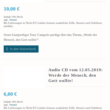
10,00
€
Enthält 19% MwSt.
zzgl.
Versand
Bei Lieferungen in Nicht-EU-Länder können zusätzliche Zölle, Steuern und Gebühren
anfallen.
Unser Gastprediger Tony Campolo predigt über das Thema „Werde der
Mensch, den Gott wollte!“.
In den Warenkorb
Audio CD vom 12.05.2019:
Werde der Mensch, den
Gott wollte!
6,00
€
Enthält 19% MwSt.
zzgl.
Versand
Bei Lieferungen in Nicht-EU-Länder können zusätzliche Zölle, Steuern und Gebühren