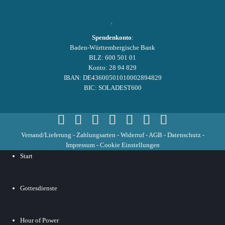
Spendenkonto
:
Baden-Württembergische Bank
BLZ: 600 501 01
Konto: 28 94 829
IBAN: DE43600501010002894829
BIC: SOLADEST600
Versand/Lieferung
-
Zahlungsarten
-
Widerruf
-
AGB
-
Datenschutz
-
Impressum
-
Cookie Einstellungen
Start
Gottesdienste
Hour of Power