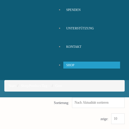
SPENDEN
UNTERSTÜTZUNG
KONTAKT
SHOP
Start
Shop
Product Tag -
Gott
Sortierung:
zeige: