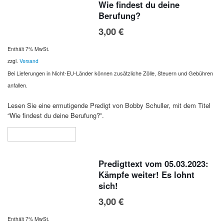
Wie findest du deine
Berufung?
3,00
€
Enthält 7% MwSt.
zzgl.
Versand
Bei Lieferungen in Nicht-EU-Länder können zusätzliche Zölle, Steuern und Gebühren
anfallen.
Lesen Sie eine ermutigende Predigt von Bobby Schuller, mit dem Titel
“Wie findest du deine Berufung?”.
In den Warenkorb
Predigttext vom 05.03.2023:
Kämpfe weiter! Es lohnt
sich!
3,00
€
Enthält 7% MwSt.