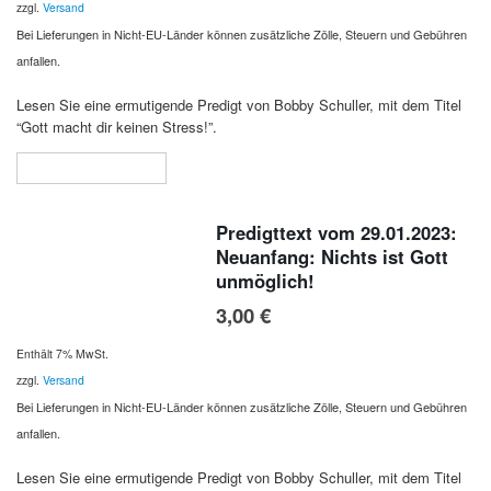
zzgl.
Versand
Bei Lieferungen in Nicht-EU-Länder können zusätzliche Zölle, Steuern und Gebühren
anfallen.
Lesen Sie eine ermutigende Predigt von Bobby Schuller, mit dem Titel
“Gott macht dir keinen Stress!”.
In den Warenkorb
Predigttext vom 29.01.2023:
Neuanfang: Nichts ist Gott
unmöglich!
3,00
€
Enthält 7% MwSt.
zzgl.
Versand
Bei Lieferungen in Nicht-EU-Länder können zusätzliche Zölle, Steuern und Gebühren
anfallen.
Lesen Sie eine ermutigende Predigt von Bobby Schuller, mit dem Titel