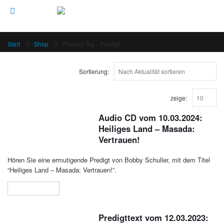
Start
Shop
Product Tag -
Predigt
Sortierung:
zeige:
Audio CD vom 10.03.2024:
Heiliges Land – Masada:
Vertrauen!
Hören Sie eine ermutigende Predigt von Bobby Schuller, mit dem Titel
“Heiliges Land – Masada: Vertrauen!”.
Weiterlesen
Predigttext vom 12.03.2023: