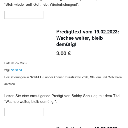
“Steh wieder auf! Gott liebt Wiederholungen!”.
In den Warenkorb
Predigttext vom 19.02.2023:
Wachse weiter, bleib
demütig!
3,00
€
Enthält 7% MwSt.
zzgl.
Versand
Bei Lieferungen in Nicht-EU-Länder können zusätzliche Zölle, Steuern und Gebühren
anfallen.
Lesen Sie eine ermutigende Predigt von Bobby Schuller, mit dem Titel
“Wachse weiter, bleib demütig!”.
In den Warenkorb