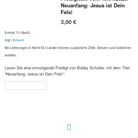
Neuanfang: Jesus ist Dein
Fels!
3,00
€
Enthält 7% MwSt.
zzgl.
Versand
Bei Lieferungen in Nicht-EU-Länder können zusätzliche Zölle, Steuern und Gebühren
anfallen.
Lesen Sie eine ermutigende Predigt von Bobby Schuller, mit dem Titel
“Neuanfang: Jesus ist Dein Fels!”.
In den Warenkorb
Hour of Power Deutschland