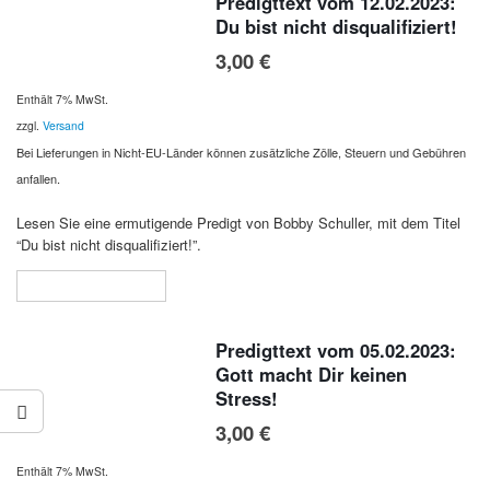
Predigttext vom 12.02.2023:
Du bist nicht disqualifiziert!
3,00
€
Enthält 7% MwSt.
zzgl.
Versand
Bei Lieferungen in Nicht-EU-Länder können zusätzliche Zölle, Steuern und Gebühren
anfallen.
Lesen Sie eine ermutigende Predigt von Bobby Schuller, mit dem Titel
“Du bist nicht disqualifiziert!”.
In den Warenkorb
Predigttext vom 05.02.2023:
Gott macht Dir keinen
Stress!
3,00
€
Enthält 7% MwSt.