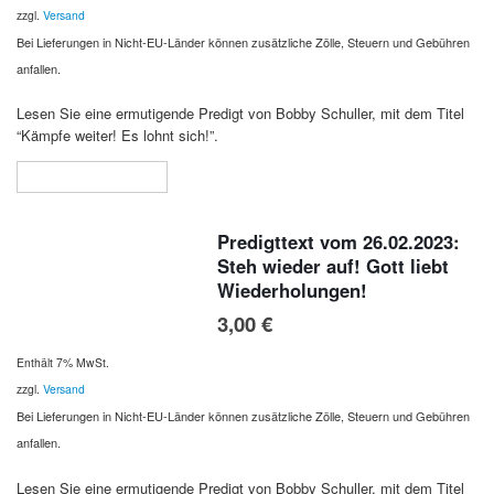
zzgl.
Versand
Bei Lieferungen in Nicht-EU-Länder können zusätzliche Zölle, Steuern und Gebühren
anfallen.
Lesen Sie eine ermutigende Predigt von Bobby Schuller, mit dem Titel
“Kämpfe weiter! Es lohnt sich!”.
In den Warenkorb
Predigttext vom 26.02.2023:
Steh wieder auf! Gott liebt
Wiederholungen!
3,00
€
Enthält 7% MwSt.
zzgl.
Versand
Bei Lieferungen in Nicht-EU-Länder können zusätzliche Zölle, Steuern und Gebühren
anfallen.
Lesen Sie eine ermutigende Predigt von Bobby Schuller, mit dem Titel