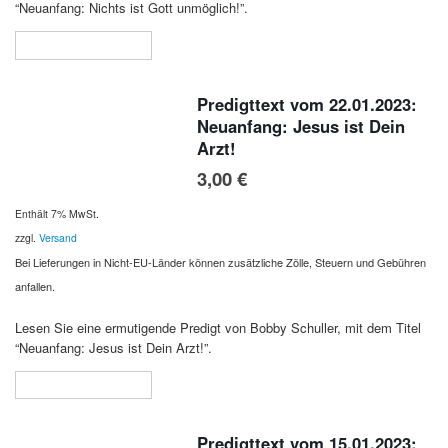
“Neuanfang: Nichts ist Gott unmöglich!”.
In den Warenkorb
Predigttext vom 22.01.2023:
Neuanfang: Jesus ist Dein
Arzt!
3,00
€
Enthält 7% MwSt.
zzgl.
Versand
Bei Lieferungen in Nicht-EU-Länder können zusätzliche Zölle, Steuern und Gebühren
anfallen.
Lesen Sie eine ermutigende Predigt von Bobby Schuller, mit dem Titel
“Neuanfang: Jesus ist Dein Arzt!”.
In den Warenkorb
Predigttext vom 15.01.2023: