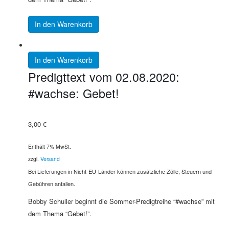
In den Warenkorb
In den Warenkorb
Predigttext vom 02.08.2020:
#wachse: Gebet!
3,00
€
Enthält 7% MwSt.
zzgl.
Versand
Bei Lieferungen in Nicht-EU-Länder können zusätzliche Zölle, Steuern und
Gebühren anfallen.
Bobby Schuller beginnt die Sommer-Predigtreihe “#wachse” mit
dem Thema “Gebet!”.