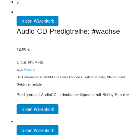
3
In den Warenkorb
Audio-CD Predigtreihe: #wachse
12,00
€
Enthält 19% MwSt.
zzgl.
Versand
Bei Lieferungen in Nicht-EU-Länder können zusätzliche Zölle, Steuern und
Gebühren anfallen.
Predigten auf AudioCD in deutscher Sprache mit Bobby Schuller.
In den Warenkorb
In den Warenkorb