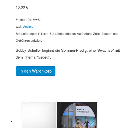
10,00
€
Enthält 19% MwSt.
zzgl.
Versand
Bei Lieferungen in Nicht-EU-Länder können zusätzliche Zölle, Steuern und
Gebühren anfallen.
Bobby Schuller beginnt die Sommer-Predigtreihe “#wachse” mit
dem Thema “Gebet!”.
In den Warenkorb