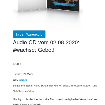
In den Warenkorb
Audio CD vom 02.08.2020:
#wachse: Gebet!
6,00
€
Enthält 19% MwSt.
zzgl.
Versand
Bei Lieferungen in Nicht-EU-Länder können zusätzliche Zölle, Steuern und
Gebühren anfallen.
Bobby Schuller beginnt die Sommer-Predigtreihe “#wachse” mit
dem Thema “Gebet!”.