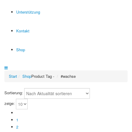
Unterstützung
Kontakt
Shop
Start
Shop
Product Tag -
#wachse
Sortierung:
zeige:
1
2