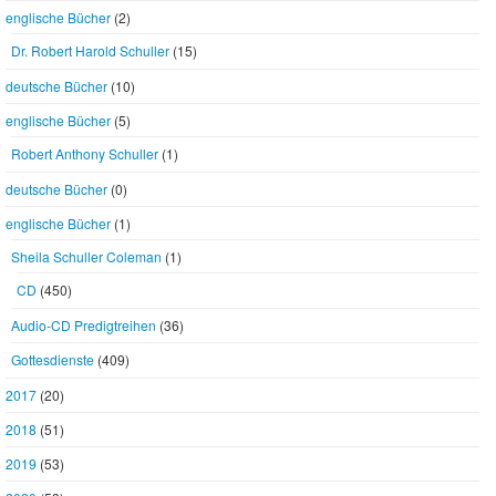
englische Bücher
(2)
Dr. Robert Harold Schuller
(15)
deutsche Bücher
(10)
englische Bücher
(5)
Robert Anthony Schuller
(1)
deutsche Bücher
(0)
englische Bücher
(1)
Sheila Schuller Coleman
(1)
CD
(450)
Audio-CD Predigtreihen
(36)
Gottesdienste
(409)
2017
(20)
2018
(51)
2019
(53)