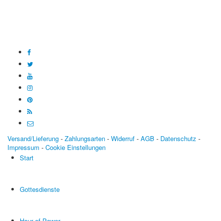
BIC: SOLADEST600
Versand/Lieferung
-
Zahlungsarten
-
Widerruf
-
AGB
-
Datenschutz
-
Impressum
-
Cookie Einstellungen
Start
Gottesdienste
Hour of Power