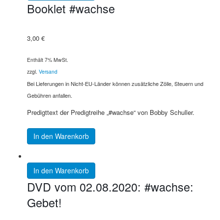
Booklet #wachse
3,00
€
Enthält 7% MwSt.
zzgl.
Versand
Bei Lieferungen in Nicht-EU-Länder können zusätzliche Zölle, Steuern und
Gebühren anfallen.
Predigttext der Predigtreihe „#wachse“ von Bobby Schuller.
In den Warenkorb
In den Warenkorb
DVD vom 02.08.2020: #wachse:
Gebet!