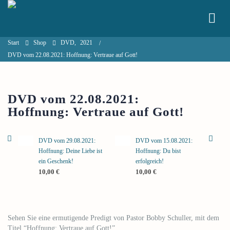
Start
Shop
DVD
,
2021
DVD vom 22.08.2021: Hoffnung: Vertraue auf Gott!
DVD vom 22.08.2021:
Hoffnung: Vertraue auf Gott!
DVD vom 29.08.2021:
DVD vom 15.08.2021:
Hoffnung: Deine Liebe ist
Hoffnung: Du bist
ein Geschenk!
erfolgreich!
10,00
€
10,00
€
Sehen Sie eine ermutigende Predigt von Pastor Bobby Schuller, mit dem
Titel “Hoffnung: Vertraue auf Gott!”.