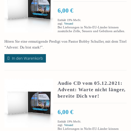
6,00
€
Enthält 19% MwSt.
zzgl.
Versand
Bei Lieferungen in Nicht-EU-Länder können
zusätzliche Zölle, Steuern und Gebühren anfallen.
Hören Sie eine ermutigende Predigt von Pastor Bobby Schuller, mit dem Titel
“Advent: Du bist stark!”.
In den Warenkorb
Audio CD vom 05.12.2021:
Advent: Warte nicht länger,
bereite Dich vor!
6,00
€
Enthält 19% MwSt.
zzgl.
Versand
Bei Lieferungen in Nicht-EU-Länder können