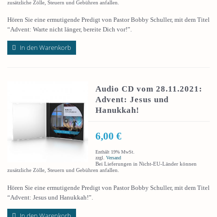
zusätzliche Zölle, Steuern und Gebühren anfallen.
Hören Sie eine ermutigende Predigt von Pastor Bobby Schuller, mit dem Titel
“Advent: Warte nicht länger, bereite Dich vor!”.
In den Warenkorb
Audio CD vom 28.11.2021:
Advent: Jesus und
Hanukkah!
6,00
€
Enthält 19% MwSt.
zzgl.
Versand
Bei Lieferungen in Nicht-EU-Länder können
zusätzliche Zölle, Steuern und Gebühren anfallen.
Hören Sie eine ermutigende Predigt von Pastor Bobby Schuller, mit dem Titel
“Advent: Jesus und Hanukkah!”.
In den Warenkorb