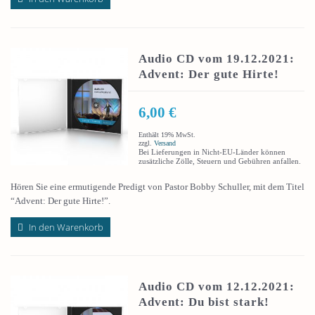
Audio CD vom 19.12.2021:
Advent: Der gute Hirte!
6,00
€
Enthält 19% MwSt.
zzgl.
Versand
Bei Lieferungen in Nicht-EU-Länder können
zusätzliche Zölle, Steuern und Gebühren anfallen.
Hören Sie eine ermutigende Predigt von Pastor Bobby Schuller, mit dem Titel
“Advent: Der gute Hirte!”.
In den Warenkorb
Audio CD vom 12.12.2021:
Advent: Du bist stark!