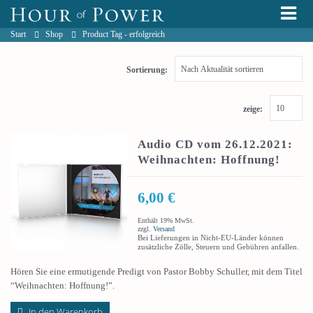
Start
Shop
Product Tag -
erfolgreich
Sortierung:
zeige:
Audio CD vom 26.12.2021:
Weihnachten: Hoffnung!
6,00
€
Enthält 19% MwSt.
zzgl.
Versand
Bei Lieferungen in Nicht-EU-Länder können
zusätzliche Zölle, Steuern und Gebühren anfallen.
Hören Sie eine ermutigende Predigt von Pastor Bobby Schuller, mit dem Titel
“Weihnachten: Hoffnung!”.
In den Warenkorb