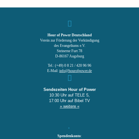
Hour of Power Deutschland
Verein zur Förderung der Verkündigung
des Evangeliums e.V.
Steinerne Furt 78
D-86167 Augsburg
Tel.: (+49) 0 8 21 / 420 96 96
E-Mail:
info@hourofpower.de
Sendezeiten Hour of Power
10:30 Uhr auf TELE 5,
17:00 Uhr auf Bibel TV
» weitere «
Spendenkonto
: