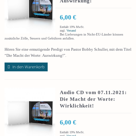
Auswirkung!
6,00
€
Enthält 19% MwSt.
zzgl.
Versand
Bei Lieferungen in Nicht-EU-Länder können
zusätzliche Zölle, Steuern und Gebühren anfallen.
Hören Sie eine ermutigende Predigt von Pastor Bobby Schuller, mit dem Titel
“Die Macht der Worte: Auswirkung!”.
In den Warenkorb
Audio CD vom 07.11.2021:
Die Macht der Worte:
Wirklichkeit!
6,00
€
Enthält 19% MwSt.
zzgl.
Versand