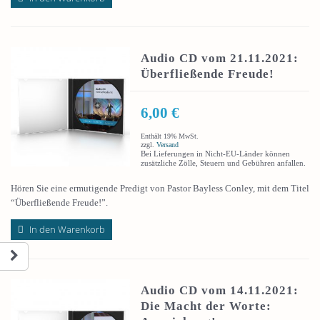
Audio CD vom 21.11.2021:
Überfließende Freude!
6,00
€
Enthält 19% MwSt.
zzgl.
Versand
Bei Lieferungen in Nicht-EU-Länder können
zusätzliche Zölle, Steuern und Gebühren anfallen.
Hören Sie eine ermutigende Predigt von Pastor Bayless Conley, mit dem Titel
“Überfließende Freude!”.
In den Warenkorb
Audio CD vom 14.11.2021:
Die Macht der Worte: