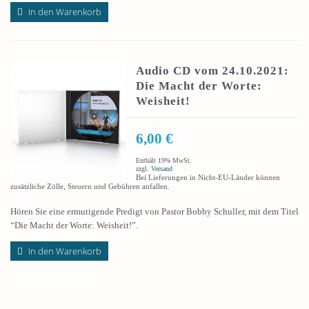
In den Warenkorb
Audio CD vom 24.10.2021:
Die Macht der Worte:
Weisheit!
6,00
€
Enthält 19% MwSt.
zzgl.
Versand
Bei Lieferungen in Nicht-EU-Länder können
zusätzliche Zölle, Steuern und Gebühren anfallen.
Hören Sie eine ermutigende Predigt von Pastor Bobby Schuller, mit dem Titel
“Die Macht der Worte: Weisheit!”.
In den Warenkorb