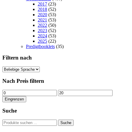
2017
(23)
2018
(52)
2020
(53)
2021
(53)
2022
(50)
2023
(52)
2024
(53)
2025
(22)
Predigtbooklets
(35)
Filtern nach
Nach Preis filtern
Min.
Max.
Preis
Preis
Eingrenzen
Suche
Suchen
Suche
nach: