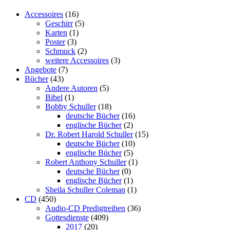
Accessoires
(16)
Geschirr
(5)
Karten
(1)
Poster
(3)
Schmuck
(2)
weitere Accessoires
(3)
Angebote
(7)
Bücher
(43)
Andere Autoren
(5)
Bibel
(1)
Bobby Schuller
(18)
deutsche Bücher
(16)
englische Bücher
(2)
Dr. Robert Harold Schuller
(15)
deutsche Bücher
(10)
englische Bücher
(5)
Robert Anthony Schuller
(1)
deutsche Bücher
(0)
englische Bücher
(1)
Sheila Schuller Coleman
(1)
CD
(450)
Audio-CD Predigtreihen
(36)
Gottesdienste
(409)
2017
(20)