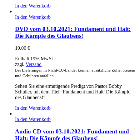
In den Warenkorb
In den Warenkorb
DVD vom 03.10.2021: Fundament und Halt:
Die Kämpfe des Glaubens!
10,00
€
Enthält 19% MwSt.
zzgl.
Versand
Bei Lieferungen in Nicht-EU-Länder können zusätzliche Zölle, Steuern
und Gebühren anfallen.
Sehen Sie eine ermutigende Predigt von Pastor Bobby
Schuller, mit dem Titel “Fundament und Halt: Die Kämpfe
des Glaubens!”.
In den Warenkorb
In den Warenkorb
Audio CD vom 03.10.2021: Fundament und
Halt: Die Kämpfe des Glaubens!