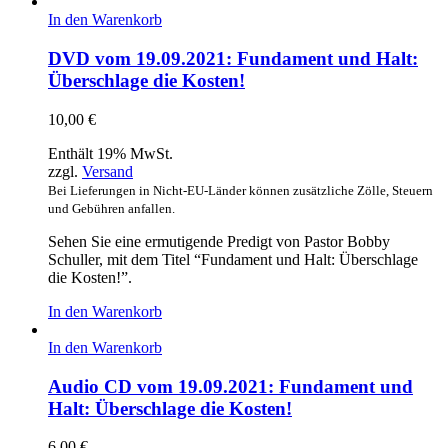
In den Warenkorb
DVD vom 19.09.2021: Fundament und Halt:
Überschlage die Kosten!
10,00
€
Enthält 19% MwSt.
zzgl.
Versand
Bei Lieferungen in Nicht-EU-Länder können zusätzliche Zölle, Steuern
und Gebühren anfallen.
Sehen Sie eine ermutigende Predigt von Pastor Bobby
Schuller, mit dem Titel “Fundament und Halt: Überschlage
die Kosten!”.
In den Warenkorb
In den Warenkorb
Audio CD vom 19.09.2021: Fundament und
Halt: Überschlage die Kosten!
6,00
€