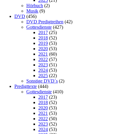
2025
(21)
Hörbuch
(2)
Musik
(9)
DVD
(456)
DVD Predigtreihen
(42)
Gottesdienste
(427)
2017
(25)
2018
(52)
2019
(53)
2020
(53)
2021
(60)
2022
(57)
2023
(51)
2024
(53)
2025
(22)
Sonstige DVD´s
(2)
Predigttexte
(444)
Gottesdienste
(410)
2017
(23)
2018
(52)
2020
(53)
2021
(53)
2022
(50)
2023
(52)
2024
(53)