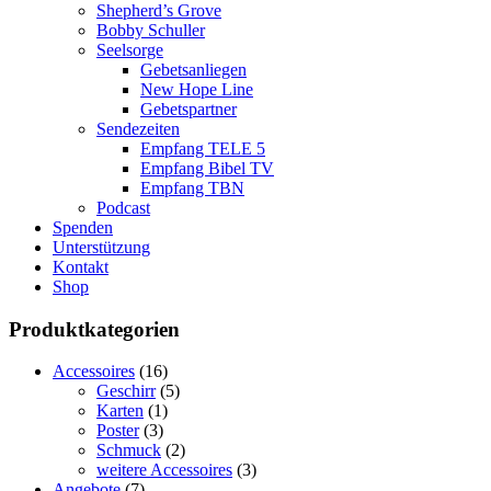
Shepherd’s Grove
Bobby Schuller
Seelsorge
Gebetsanliegen
New Hope Line
Gebetspartner
Sendezeiten
Empfang TELE 5
Empfang Bibel TV
Empfang TBN
Podcast
Spenden
Unterstützung
Kontakt
Shop
Produktkategorien
Accessoires
(16)
Geschirr
(5)
Karten
(1)
Poster
(3)
Schmuck
(2)
weitere Accessoires
(3)
Angebote
(7)