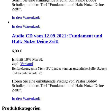
Sehen Sie eine ermutigende Predigt von Pastor Bobby
Schuller, mit dem Titel “Fundament und Halt: Nutze Deine
Zeit!”.
In den Warenkorb
In den Warenkorb
Audio CD vom 12.09.2021: Fundament und
Halt: Nutze Deine Zeit!
6,00
€
Enthält 19% MwSt.
zzgl.
Versand
Bei Lieferungen in Nicht-EU-Länder können zusätzliche Zölle, Steuern
und Gebühren anfallen.
Hören Sie eine ermutigende Predigt von Pastor Bobby
Schuller, mit dem Titel “Fundament und Halt: Nutze Deine
Zeit!”.
In den Warenkorb
Produktkategorien