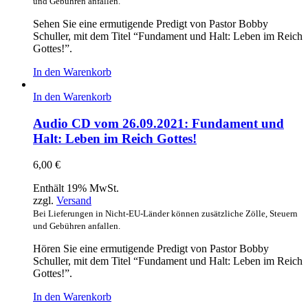
und Gebühren anfallen.
Sehen Sie eine ermutigende Predigt von Pastor Bobby
Schuller, mit dem Titel “Fundament und Halt: Leben im Reich
Gottes!”.
In den Warenkorb
In den Warenkorb
Audio CD vom 26.09.2021: Fundament und
Halt: Leben im Reich Gottes!
6,00
€
Enthält 19% MwSt.
zzgl.
Versand
Bei Lieferungen in Nicht-EU-Länder können zusätzliche Zölle, Steuern
und Gebühren anfallen.
Hören Sie eine ermutigende Predigt von Pastor Bobby
Schuller, mit dem Titel “Fundament und Halt: Leben im Reich
Gottes!”.
In den Warenkorb