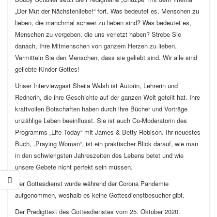
„Der Mut der Nächstenliebe!“ fort. Was bedeutet es, Menschen zu
lieben, die manchmal schwer zu lieben sind? Was bedeutet es,
Menschen zu vergeben, die uns verletzt haben? Strebe Sie
danach, Ihre Mitmenschen von ganzem Herzen zu lieben.
Vermitteln Sie den Menschen, dass sie geliebt sind. Wir alle sind
geliebte Kinder Gottes!
Unser Interviewgast Sheila Walsh ist Autorin, Lehrerin und
Rednerin, die ihre Geschichte auf der ganzen Welt geteilt hat. Ihre
kraftvollen Botschaften haben durch ihre Bücher und Vorträge
unzählige Leben beeinflusst. Sie ist auch Co-Moderatorin des
Programms „Life Today“ mit James & Betty Robison. Ihr neuestes
Buch, „Praying Woman“, ist ein praktischer Blick darauf, wie man
in den schwierigsten Jahreszeiten des Lebens betet und wie
unsere Gebete nicht perfekt sein müssen.
Der Gottesdienst wurde während der Corona Pandemie
aufgenommen, weshalb es keine Gottesdienstbesucher gibt.
Der Predigttext des Gottesdienstes vom 25. Oktober 2020.