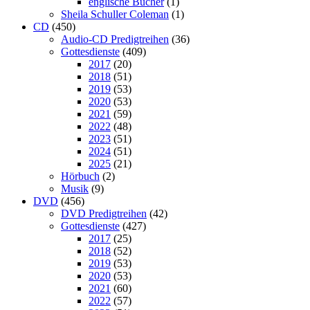
englische Bücher
(1)
Sheila Schuller Coleman
(1)
CD
(450)
Audio-CD Predigtreihen
(36)
Gottesdienste
(409)
2017
(20)
2018
(51)
2019
(53)
2020
(53)
2021
(59)
2022
(48)
2023
(51)
2024
(51)
2025
(21)
Hörbuch
(2)
Musik
(9)
DVD
(456)
DVD Predigtreihen
(42)
Gottesdienste
(427)
2017
(25)
2018
(52)
2019
(53)
2020
(53)
2021
(60)
2022
(57)