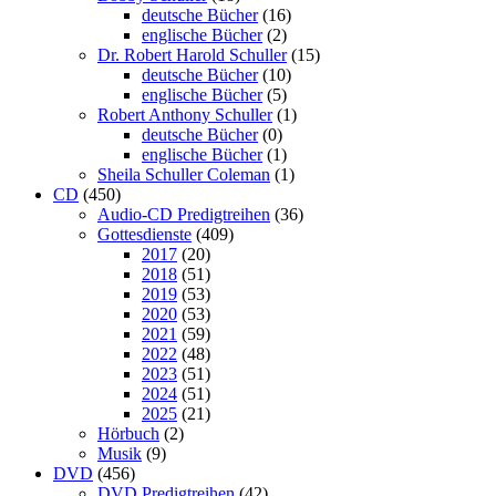
deutsche Bücher
(16)
englische Bücher
(2)
Dr. Robert Harold Schuller
(15)
deutsche Bücher
(10)
englische Bücher
(5)
Robert Anthony Schuller
(1)
deutsche Bücher
(0)
englische Bücher
(1)
Sheila Schuller Coleman
(1)
CD
(450)
Audio-CD Predigtreihen
(36)
Gottesdienste
(409)
2017
(20)
2018
(51)
2019
(53)
2020
(53)
2021
(59)
2022
(48)
2023
(51)
2024
(51)
2025
(21)
Hörbuch
(2)
Musik
(9)
DVD
(456)
DVD Predigtreihen
(42)