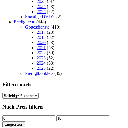
2023
(51)
2024
(53)
2025
(22)
Sonstige DVD´s
(2)
Predigttexte
(444)
Gottesdienste
(410)
2017
(23)
2018
(52)
2020
(53)
2021
(53)
2022
(50)
2023
(52)
2024
(53)
2025
(22)
Predigtbooklets
(35)
Filtern nach
Nach Preis filtern
Min.
Max.
Preis
Preis
Eingrenzen