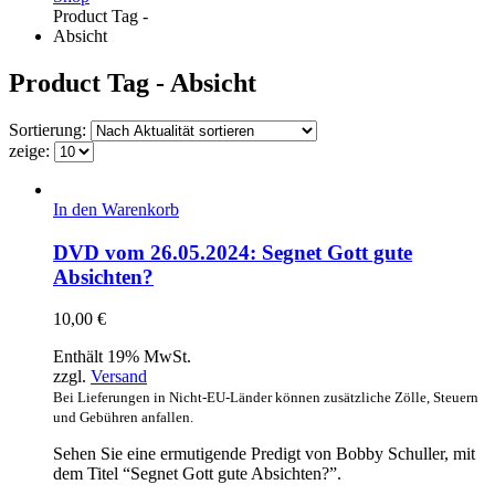
Product Tag -
Absicht
Product Tag - Absicht
Sortierung:
zeige:
In den Warenkorb
DVD vom 26.05.2024: Segnet Gott gute
Absichten?
10,00
€
Enthält 19% MwSt.
zzgl.
Versand
Bei Lieferungen in Nicht-EU-Länder können zusätzliche Zölle, Steuern
und Gebühren anfallen.
Sehen Sie eine ermutigende Predigt von Bobby Schuller, mit
dem Titel “Segnet Gott gute Absichten?”.