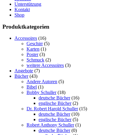
Unterstützung
Kontakt
Shop
Produktkategorien
Accessoires
(16)
Geschirr
(5)
Karten
(1)
Poster
(3)
Schmuck
(2)
weitere Accessoires
(3)
Angebote
(7)
Bücher
(43)
Andere Autoren
(5)
Bibel
(1)
Bobby Schuller
(18)
deutsche Bücher
(16)
englische Bücher
(2)
Dr. Robert Harold Schuller
(15)
deutsche Bücher
(10)
englische Bücher
(5)
Robert Anthony Schuller
(1)
deutsche Bücher
(0)