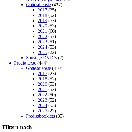
Gottesdienste
(427)
2017
(25)
2018
(52)
2019
(53)
2020
(53)
2021
(60)
2022
(57)
2023
(51)
2024
(53)
2025
(22)
Sonstige DVD´s
(2)
Predigttexte
(444)
Gottesdienste
(410)
2017
(23)
2018
(52)
2020
(53)
2021
(53)
2022
(50)
2023
(52)
2024
(53)
2025
(22)
Predigtbooklets
(35)
Filtern nach