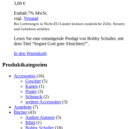
3,00
€
Enthält 7% MwSt.
zzgl.
Versand
Bei Lieferungen in Nicht-EU-Länder können zusätzliche Zölle, Steuern
und Gebühren anfallen.
Lesen Sie eine ermutigende Predigt von Bobby Schuller, mit
dem Titel “Segnet Gott gute Absichten?”.
In den Warenkorb
Produktkategorien
Accessoires
(16)
Geschirr
(5)
Karten
(1)
Poster
(3)
Schmuck
(2)
weitere Accessoires
(3)
Angebote
(7)
Bücher
(43)
Andere Autoren
(5)
Bibel
(1)
Bobby Schuller
(18)