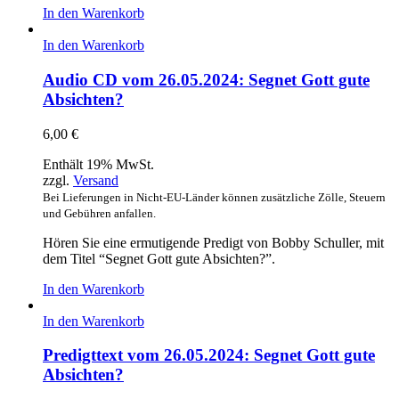
In den Warenkorb
In den Warenkorb
Audio CD vom 26.05.2024: Segnet Gott gute
Absichten?
6,00
€
Enthält 19% MwSt.
zzgl.
Versand
Bei Lieferungen in Nicht-EU-Länder können zusätzliche Zölle, Steuern
und Gebühren anfallen.
Hören Sie eine ermutigende Predigt von Bobby Schuller, mit
dem Titel “Segnet Gott gute Absichten?”.
In den Warenkorb
In den Warenkorb
Predigttext vom 26.05.2024: Segnet Gott gute
Absichten?