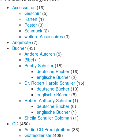
Accessoires
(16)
Geschirr
(5)
Karten
(1)
Poster
(3)
Schmuck
(2)
weitere Accessoires
(3)
Angebote
(7)
Bücher
(43)
Andere Autoren
(5)
Bibel
(1)
Bobby Schuller
(18)
deutsche Bücher
(16)
englische Bücher
(2)
Dr. Robert Harold Schuller
(15)
deutsche Bücher
(10)
englische Bücher
(5)
Robert Anthony Schuller
(1)
deutsche Bücher
(0)
englische Bücher
(1)
Sheila Schuller Coleman
(1)
CD
(450)
Audio-CD Predigtreihen
(36)
Gottesdienste
(409)