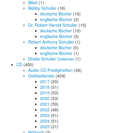
Bibel
(1)
Bobby Schuller
(18)
deutsche Bücher
(16)
englische Bücher
(2)
Dr. Robert Harold Schuller
(15)
deutsche Bücher
(10)
englische Bücher
(5)
Robert Anthony Schuller
(1)
deutsche Bücher
(0)
englische Bücher
(1)
Sheila Schuller Coleman
(1)
CD
(450)
Audio-CD Predigtreihen
(36)
Gottesdienste
(409)
2017
(20)
2018
(51)
2019
(53)
2020
(53)
2021
(59)
2022
(48)
2023
(51)
2024
(51)
2025
(21)
Hörbuch
(2)