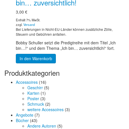
bin… zuversichtlich!
3,00
€
Enthält 7% MwSt.
zzgl.
Versand
Bei Lieferungen in Nicht-EU-Länder können zusätzliche Zölle,
Steuern und Gebühren anfallen.
Bobby Schuller setzt die Predigtreihe mit dem Titel „Ich
bin…!“ und dem Thema „Ich bin… zuversichtlich!“ fort.
In den Warenkorb
Produktkategorien
Accessoires
(16)
Geschirr
(5)
Karten
(1)
Poster
(3)
Schmuck
(2)
weitere Accessoires
(3)
Angebote
(7)
Bücher
(43)
Andere Autoren
(5)