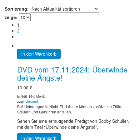
Sortierung:
zeige:
1
2
In den Warenkorb
DVD vom 17.11.2024: Überwinde
deine Ängste!
10,00
€
Enthält 19% MwSt.
zzgl.
Versand
Bei Lieferungen in Nicht-EU-Länder können zusätzliche Zölle,
Steuern und Gebühren anfallen.
Sehen Sie eine ermutigende Predigt von Bobby Schuller,
mit dem Titel “Überwinde deine Ängste!”.
In den Warenkorb