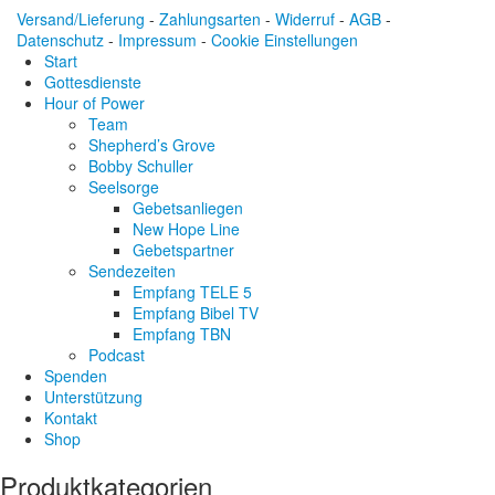
Versand/Lieferung
-
Zahlungsarten
-
Widerruf
-
AGB
-
Datenschutz
-
Impressum
-
Cookie Einstellungen
Start
Gottesdienste
Hour of Power
Team
Shepherd’s Grove
Bobby Schuller
Seelsorge
Gebetsanliegen
New Hope Line
Gebetspartner
Sendezeiten
Empfang TELE 5
Empfang Bibel TV
Empfang TBN
Podcast
Spenden
Unterstützung
Kontakt
Shop
Produktkategorien