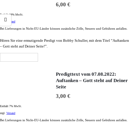
6,00
€
Enthält 19% MwSt.
zzgl.
Versand
Bei Lieferungen in Nicht-EU-Länder können zusätzliche Zölle, Steuern und Gebühren anfallen.
Hören Sie eine ermutigende Predigt von Bobby Schuller, mit dem Titel “Auftanken
– Gott steht auf Deiner Seite!”.
In den Warenkorb
Predigttext vom 07.08.2022:
Auftanken – Gott steht auf Deiner
Seite
3,00
€
Enthält 7% MwSt.
zzgl.
Versand
Bei Lieferungen in Nicht-EU-Länder können zusätzliche Zölle, Steuern und Gebühren anfallen.