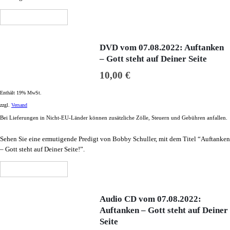
In den Warenkorb
DVD vom 07.08.2022: Auftanken
– Gott steht auf Deiner Seite
10,00
€
Enthält 19% MwSt.
zzgl.
Versand
Bei Lieferungen in Nicht-EU-Länder können zusätzliche Zölle, Steuern und Gebühren anfallen.
Sehen Sie eine ermutigende Predigt von Bobby Schuller, mit dem Titel “Auftanken
– Gott steht auf Deiner Seite!”.
In den Warenkorb
Audio CD vom 07.08.2022:
Auftanken – Gott steht auf Deiner
Seite