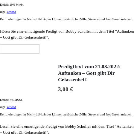
Enthält 19% MwSt.
zzgl.
Versand
Bei Lieferungen in Nicht-EU-Länder können zusätzliche Zölle, Steuern und Gebühren anfallen.
Hören Sie eine ermutigende Predigt von Bobby Schuller, mit dem Titel “Auftanken
– Gott gibt Dir Gelassenheit!”.
In den Warenkorb
Predigttext vom 21.08.2022:
Auftanken – Gott gibt Dir
Gelassenheit!
3,00
€
Enthält 7% MwSt.
zzgl.
Versand
Bei Lieferungen in Nicht-EU-Länder können zusätzliche Zölle, Steuern und Gebühren anfallen.
Lesen Sie eine ermutigende Predigt von Bobby Schuller, mit dem Titel “Auftanken
– Gott gibt Dir Gelassenheit!”.