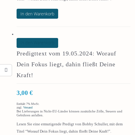
In den Warenkorb
In den Warenkorb
Predigttext vom 19.05.2024: Worauf
Dein Fokus liegt, dahin fließt Deine
Kraft!
3,00
€
Enthält 7% MwSt.
zzgl.
Versand
Bei Lieferungen in Nicht-EU-Länder können zusätzliche Zölle, Steuern und
Gebühren anfallen.
Lesen Sie eine ermutigende Predigt von Bobby Schuller, mit dem
Titel “Worauf Dein Fokus liegt, dahin fließt Deine Kraft!”.