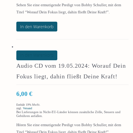
Sehen Sie eine ermutigende Predigt von Bobby Schuller, mit dem
Titel “Worauf Dein Fokus liegt, dahin fließt Deine Kraft!”.
In den Warenkorb
In den Warenkorb
Audio CD vom 19.05.2024: Worauf Dein
Fokus liegt, dahin fließt Deine Kraft!
6,00
€
Enthält 19% MwSt.
zzgl.
Versand
Bei Lieferungen in Nicht-EU-Länder können zusätzliche Zölle, Steuern und
Gebühren anfallen.
Hören Sie eine ermutigende Predigt von Bobby Schuller, mit dem
Titel “Worauf Dein Fokus liegt, dahin fließt Deine Kraft!”.