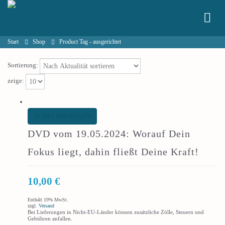
Start
Shop
Product Tag -
ausgerichtet
Sortierung:
zeige:
In den Warenkorb
DVD vom 19.05.2024: Worauf Dein
Fokus liegt, dahin fließt Deine Kraft!
10,00
€
Enthält 19% MwSt.
zzgl.
Versand
Bei Lieferungen in Nicht-EU-Länder können zusätzliche Zölle, Steuern und
Gebühren anfallen.