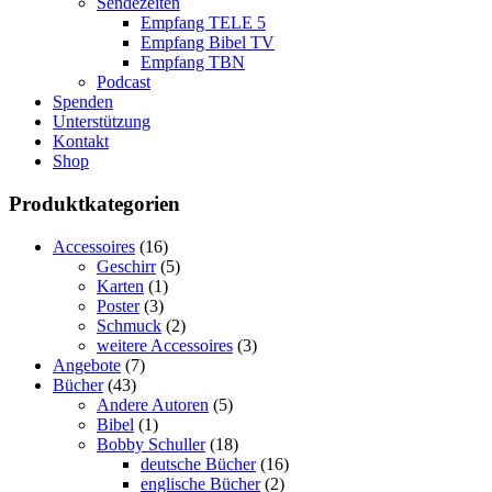
Sendezeiten
Empfang TELE 5
Empfang Bibel TV
Empfang TBN
Podcast
Spenden
Unterstützung
Kontakt
Shop
Produktkategorien
Accessoires
(16)
Geschirr
(5)
Karten
(1)
Poster
(3)
Schmuck
(2)
weitere Accessoires
(3)
Angebote
(7)
Bücher
(43)
Andere Autoren
(5)
Bibel
(1)
Bobby Schuller
(18)
deutsche Bücher
(16)
englische Bücher
(2)