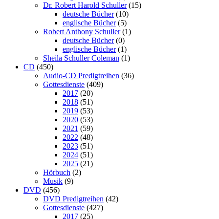
Dr. Robert Harold Schuller
(15)
deutsche Bücher
(10)
englische Bücher
(5)
Robert Anthony Schuller
(1)
deutsche Bücher
(0)
englische Bücher
(1)
Sheila Schuller Coleman
(1)
CD
(450)
Audio-CD Predigtreihen
(36)
Gottesdienste
(409)
2017
(20)
2018
(51)
2019
(53)
2020
(53)
2021
(59)
2022
(48)
2023
(51)
2024
(51)
2025
(21)
Hörbuch
(2)
Musik
(9)
DVD
(456)
DVD Predigtreihen
(42)
Gottesdienste
(427)
2017
(25)