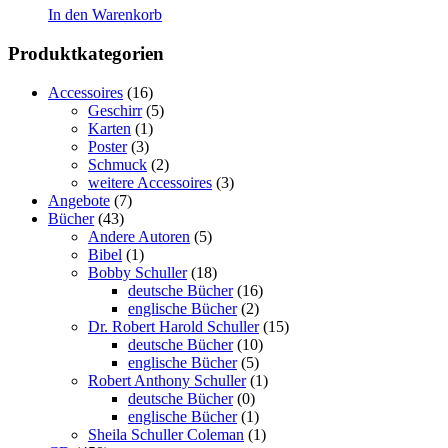
In den Warenkorb
Produktkategorien
Accessoires
(16)
Geschirr
(5)
Karten
(1)
Poster
(3)
Schmuck
(2)
weitere Accessoires
(3)
Angebote
(7)
Bücher
(43)
Andere Autoren
(5)
Bibel
(1)
Bobby Schuller
(18)
deutsche Bücher
(16)
englische Bücher
(2)
Dr. Robert Harold Schuller
(15)
deutsche Bücher
(10)
englische Bücher
(5)
Robert Anthony Schuller
(1)
deutsche Bücher
(0)
englische Bücher
(1)
Sheila Schuller Coleman
(1)