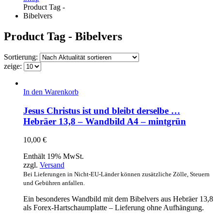
Product Tag -
Bibelvers
Product Tag - Bibelvers
Sortierung:
zeige:
In den Warenkorb
Jesus Christus ist und bleibt derselbe …
Hebräer 13,8 – Wandbild A4 – mintgrün
10,00
€
Enthält 19% MwSt.
zzgl.
Versand
Bei Lieferungen in Nicht-EU-Länder können zusätzliche Zölle, Steuern
und Gebühren anfallen.
Ein besonderes Wandbild mit dem Bibelvers aus Hebräer 13,8
als Forex-Hartschaumplatte – Lieferung ohne Aufhängung.