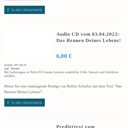
In den Warenkorb
Audio CD vom 03.04.2022:
Das Rennen Deines Lebens!
6,00
€
Enthält 19% MwSt.
zzgl.
Versand
Bei Lieferungen in Nicht-EU-Länder können zusätzliche Zölle, Steuern und Gebühren
anfallen.
Hören Sie eine ermutigende Predigt von Bobby Schuller, mit dem Titel “Das
Rennen Deines Lebens!”.
In den Warenkorb
Predigttext vom