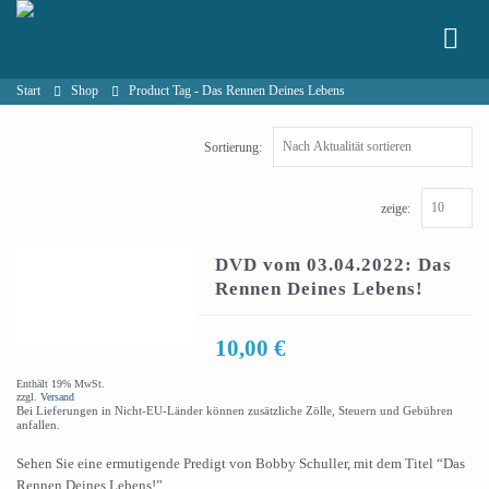
Start
Shop
Product Tag -
Das Rennen Deines Lebens
Sortierung:
zeige:
DVD vom 03.04.2022: Das
Rennen Deines Lebens!
10,00
€
Enthält 19% MwSt.
zzgl.
Versand
Bei Lieferungen in Nicht-EU-Länder können zusätzliche Zölle, Steuern und Gebühren
anfallen.
Sehen Sie eine ermutigende Predigt von Bobby Schuller, mit dem Titel “Das
Rennen Deines Lebens!”.