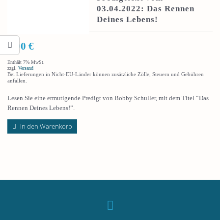
03.04.2022: Das Rennen
Deines Lebens!
3,00
€
Enthält 7% MwSt.
zzgl.
Versand
Bei Lieferungen in Nicht-EU-Länder können zusätzliche Zölle, Steuern und Gebühren
anfallen.
Lesen Sie eine ermutigende Predigt von Bobby Schuller, mit dem Titel “Das
Rennen Deines Lebens!”.
In den Warenkorb