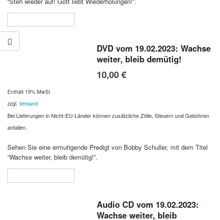
“Steh wieder auf! Gott liebt Wiederholungen!”.
In den Warenkorb
DVD vom 19.02.2023: Wachse
weiter, bleib demütig!
10,00
€
Enthält 19% MwSt.
zzgl.
Versand
Bei Lieferungen in Nicht-EU-Länder können zusätzliche Zölle, Steuern und Gebühren
anfallen.
Sehen Sie eine ermutigende Predigt von Bobby Schuller, mit dem Titel
“Wachse weiter, bleib demütig!”.
In den Warenkorb
Audio CD vom 19.02.2023:
Wachse weiter, bleib