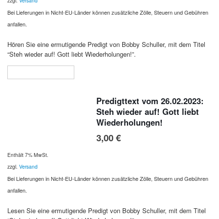
zzgl.
Versand
Bei Lieferungen in Nicht-EU-Länder können zusätzliche Zölle, Steuern und Gebühren
anfallen.
Hören Sie eine ermutigende Predigt von Bobby Schuller, mit dem Titel
“Steh wieder auf! Gott liebt Wiederholungen!”.
In den Warenkorb
Predigttext vom 26.02.2023:
Steh wieder auf! Gott liebt
Wiederholungen!
3,00
€
Enthält 7% MwSt.
zzgl.
Versand
Bei Lieferungen in Nicht-EU-Länder können zusätzliche Zölle, Steuern und Gebühren
anfallen.
Lesen Sie eine ermutigende Predigt von Bobby Schuller, mit dem Titel