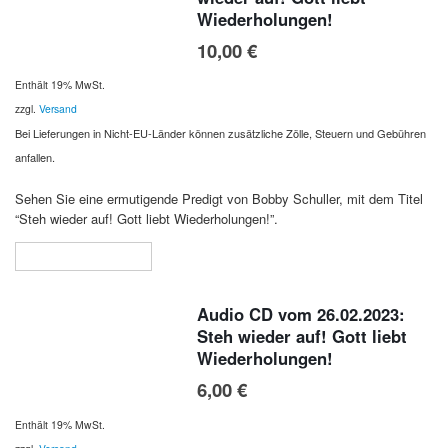
Wiederholungen!
10,00
€
Enthält 19% MwSt.
zzgl.
Versand
Bei Lieferungen in Nicht-EU-Länder können zusätzliche Zölle, Steuern und Gebühren
anfallen.
Sehen Sie eine ermutigende Predigt von Bobby Schuller, mit dem Titel
“Steh wieder auf! Gott liebt Wiederholungen!”.
In den Warenkorb
Audio CD vom 26.02.2023:
Steh wieder auf! Gott liebt
Wiederholungen!
6,00
€
Enthält 19% MwSt.