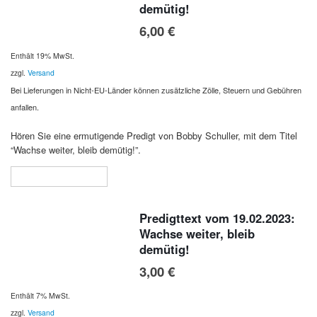
demütig!
6,00
€
Enthält 19% MwSt.
zzgl.
Versand
Bei Lieferungen in Nicht-EU-Länder können zusätzliche Zölle, Steuern und Gebühren
anfallen.
Hören Sie eine ermutigende Predigt von Bobby Schuller, mit dem Titel
“Wachse weiter, bleib demütig!”.
In den Warenkorb
Predigttext vom 19.02.2023:
Wachse weiter, bleib
demütig!
3,00
€
Enthält 7% MwSt.
zzgl.
Versand