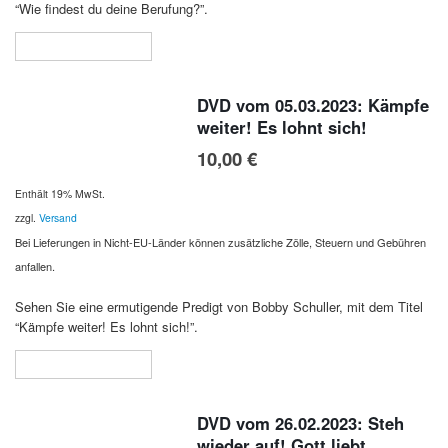
“Wie findest du deine Berufung?”.
In den Warenkorb
DVD vom 05.03.2023: Kämpfe
weiter! Es lohnt sich!
10,00
€
Enthält 19% MwSt.
zzgl.
Versand
Bei Lieferungen in Nicht-EU-Länder können zusätzliche Zölle, Steuern und Gebühren
anfallen.
Sehen Sie eine ermutigende Predigt von Bobby Schuller, mit dem Titel
“Kämpfe weiter! Es lohnt sich!”.
In den Warenkorb
DVD vom 26.02.2023: Steh
wieder auf! Gott liebt