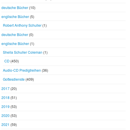
deutsche Bücher
(10)
englische Bücher
(5)
Robert Anthony Schuller
(1)
deutsche Bücher
(0)
englische Bücher
(1)
Sheila Schuller Coleman
(1)
CD
(450)
Audio-CD Predigtreihen
(36)
Gottesdienste
(409)
2017
(20)
2018
(51)
2019
(53)
2020
(53)
2021
(59)