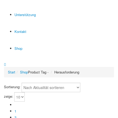
Unterstützung
Kontakt
Shop
Start
Shop
Product Tag -
Herausforderung
Sortierung:
zeige:
1
2