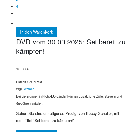
4
In den Warenkorb
DVD vom 30.03.2025: Sei bereit zu
kämpfen!
10,00
€
Enthält 19% MwSt.
zzgl.
Versand
Bei Lieferungen in Nicht-EU-Länder können zusätzliche Zölle, Steuern und
Gebühren anfallen.
Sehen Sie eine ermutigende Predigt von Bobby Schuller, mit
dem Titel “Sei bereit zu kämpfen!”.