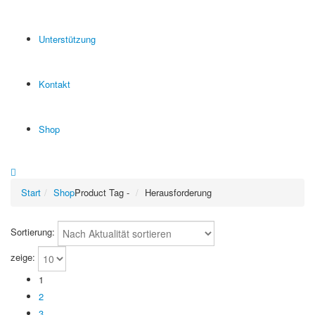
Unterstützung
Kontakt
Shop
Start
Shop
Product Tag -
Herausforderung
Sortierung:
zeige:
1
2
3