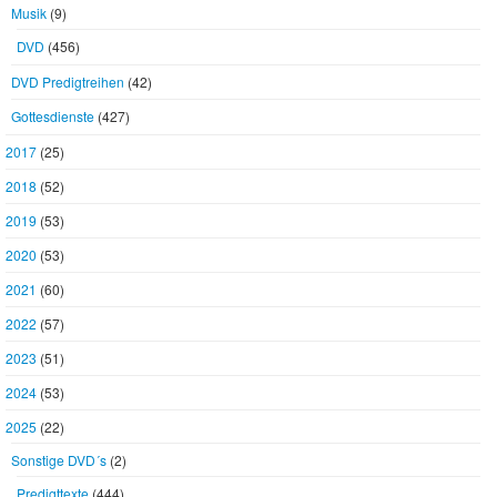
Musik
(9)
DVD
(456)
DVD Predigtreihen
(42)
Gottesdienste
(427)
2017
(25)
2018
(52)
2019
(53)
2020
(53)
2021
(60)
2022
(57)
2023
(51)
2024
(53)
2025
(22)
Sonstige DVD´s
(2)
Predigttexte
(444)