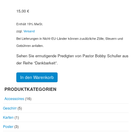
15,00
€
Enthält 19% MwSt.
zzgl.
Versand
Bei Lieferungen in Nicht-EU-Länder können zusätzliche Zölle, Steuern und
Gebühren anfallen.
Sehen Sie ermutigende Predigten von Pastor Bobby Schuller aus
der Reihe “Dankbarkeit”.
In den Warenkorb
PRODUKTKATEGORIEN
Accessoires
(16)
Geschirr
(5)
Karten
(1)
Poster
(3)