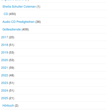
Sheila Schuller Coleman
(1)
CD
(450)
Audio-CD Predigtreihen
(36)
Gottesdienste
(409)
2017
(20)
2018
(51)
2019
(53)
2020
(53)
2021
(59)
2022
(48)
2023
(51)
2024
(51)
2025
(21)
Hörbuch
(2)