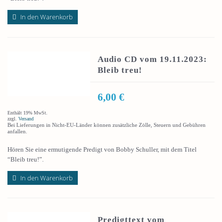
In den Warenkorb
Audio CD vom 19.11.2023:
Bleib treu!
6,00
€
Enthält 19% MwSt.
zzgl.
Versand
Bei Lieferungen in Nicht-EU-Länder können zusätzliche Zölle, Steuern und Gebühren
anfallen.
Hören Sie eine ermutigende Predigt von Bobby Schuller, mit dem Titel
“Bleib treu!”.
In den Warenkorb
Predigttext vom