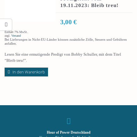
19.11.2023: Bleib treu!
3,00
€
Enthält 7% MwSt.
zzgl.
Versand
Bei Lieferungen in Nicht-EU-Länder können zusätzliche Zölle, Steuern und Gebühren
anfallen.
Lesen Sie eine ermutigende Predigt von Bobby Schuller, mit dem Titel
“Bleib treu!”.
In den Warenkorb
Hour of Power Deutschland