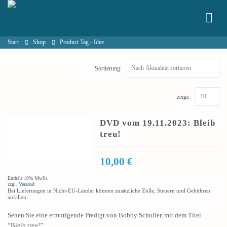
Start
Shop
Product Tag -
Idee
Sortierung:
zeige:
DVD vom 19.11.2023: Bleib
treu!
10,00
€
Enthält 19% MwSt.
zzgl.
Versand
Bei Lieferungen in Nicht-EU-Länder können zusätzliche Zölle, Steuern und Gebühren
anfallen.
Sehen Sie eine ermutigende Predigt von Bobby Schuller, mit dem Titel
“Bleib treu!”.