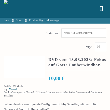
Start
Shop
Product Tag -
keine sorgen
Sortierung:
zeige:
DVD vom 13.08.2023: Fokus
auf Gott: Unüberwindbar!
10,00
€
Enthält 19% MwSt.
zzgl.
Versand
Bei Lieferungen in Nicht-EU-Länder können zusätzliche Zölle, Steuern und Gebühren
anfallen.
Sehen Sie eine ermutigende Predigt von Bobby Schuller, mit dem Titel
“Fokus auf Gott: Unüberwindbar!”.