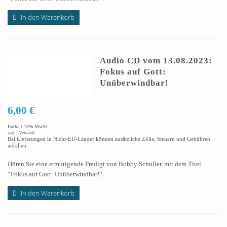
In den Warenkorb
Audio CD vom 13.08.2023:
Fokus auf Gott:
Unüberwindbar!
6,00
€
Enthält 19% MwSt.
zzgl.
Versand
Bei Lieferungen in Nicht-EU-Länder können zusätzliche Zölle, Steuern und Gebühren
anfallen.
Hören Sie eine ermutigende Predigt von Bobby Schuller, mit dem Titel
“Fokus auf Gott: Unüberwindbar!”.
In den Warenkorb