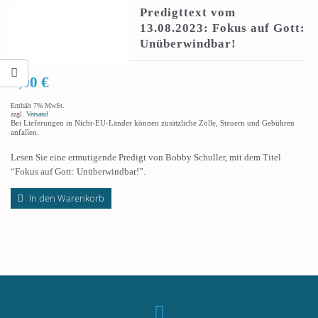
Predigttext vom
13.08.2023: Fokus auf Gott:
Unüberwindbar!
3,00
€
Enthält 7% MwSt.
zzgl.
Versand
Bei Lieferungen in Nicht-EU-Länder können zusätzliche Zölle, Steuern und Gebühren
anfallen.
Lesen Sie eine ermutigende Predigt von Bobby Schuller, mit dem Titel
“Fokus auf Gott: Unüberwindbar!”.
In den Warenkorb