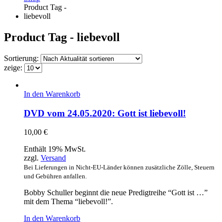
Product Tag -
liebevoll
Product Tag - liebevoll
Sortierung:
zeige:
In den Warenkorb
DVD vom 24.05.2020: Gott ist liebevoll!
10,00
€
Enthält 19% MwSt.
zzgl.
Versand
Bei Lieferungen in Nicht-EU-Länder können zusätzliche Zölle, Steuern
und Gebühren anfallen.
Bobby Schuller beginnt die neue Predigtreihe “Gott ist …”
mit dem Thema “liebevoll!”.
In den Warenkorb