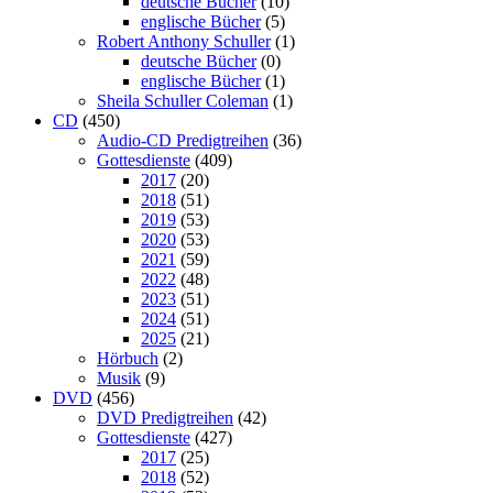
deutsche Bücher
(10)
englische Bücher
(5)
Robert Anthony Schuller
(1)
deutsche Bücher
(0)
englische Bücher
(1)
Sheila Schuller Coleman
(1)
CD
(450)
Audio-CD Predigtreihen
(36)
Gottesdienste
(409)
2017
(20)
2018
(51)
2019
(53)
2020
(53)
2021
(59)
2022
(48)
2023
(51)
2024
(51)
2025
(21)
Hörbuch
(2)
Musik
(9)
DVD
(456)
DVD Predigtreihen
(42)
Gottesdienste
(427)
2017
(25)
2018
(52)