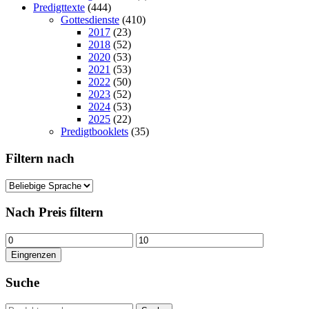
Predigttexte
(444)
Gottesdienste
(410)
2017
(23)
2018
(52)
2020
(53)
2021
(53)
2022
(50)
2023
(52)
2024
(53)
2025
(22)
Predigtbooklets
(35)
Filtern nach
Nach Preis filtern
Min.
Max.
Preis
Preis
Eingrenzen
Suche
Suchen