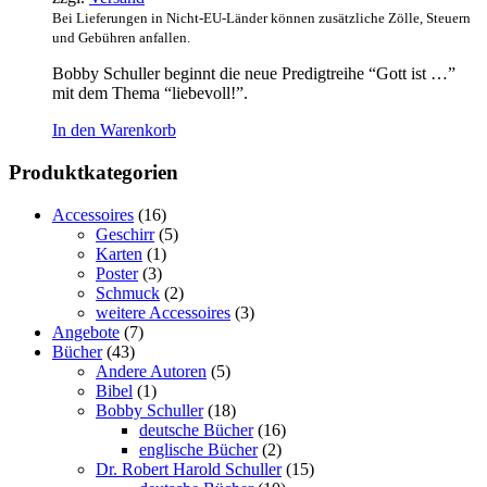
Bei Lieferungen in Nicht-EU-Länder können zusätzliche Zölle, Steuern
und Gebühren anfallen.
Bobby Schuller beginnt die neue Predigtreihe “Gott ist …”
mit dem Thema “liebevoll!”.
In den Warenkorb
Produktkategorien
Accessoires
(16)
Geschirr
(5)
Karten
(1)
Poster
(3)
Schmuck
(2)
weitere Accessoires
(3)
Angebote
(7)
Bücher
(43)
Andere Autoren
(5)
Bibel
(1)
Bobby Schuller
(18)
deutsche Bücher
(16)
englische Bücher
(2)
Dr. Robert Harold Schuller
(15)