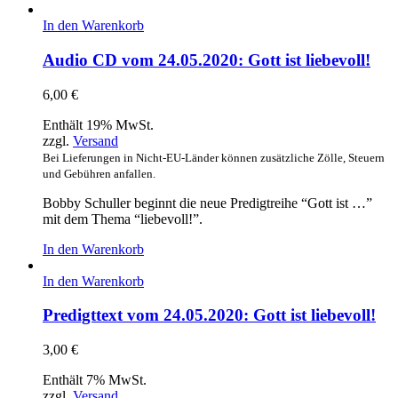
In den Warenkorb
Audio CD vom 24.05.2020: Gott ist liebevoll!
6,00
€
Enthält 19% MwSt.
zzgl.
Versand
Bei Lieferungen in Nicht-EU-Länder können zusätzliche Zölle, Steuern
und Gebühren anfallen.
Bobby Schuller beginnt die neue Predigtreihe “Gott ist …”
mit dem Thema “liebevoll!”.
In den Warenkorb
In den Warenkorb
Predigttext vom 24.05.2020: Gott ist liebevoll!
3,00
€
Enthält 7% MwSt.
zzgl.
Versand