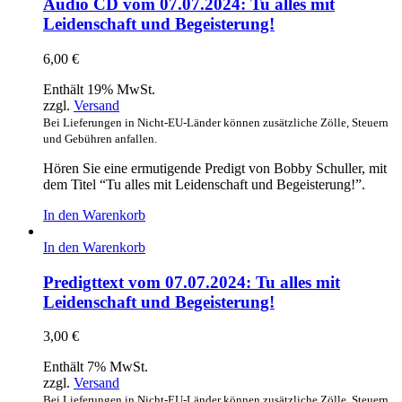
Audio CD vom 07.07.2024: Tu alles mit
Leidenschaft und Begeisterung!
6,00
€
Enthält 19% MwSt.
zzgl.
Versand
Bei Lieferungen in Nicht-EU-Länder können zusätzliche Zölle, Steuern
und Gebühren anfallen.
Hören Sie eine ermutigende Predigt von Bobby Schuller, mit
dem Titel “Tu alles mit Leidenschaft und Begeisterung!”.
In den Warenkorb
In den Warenkorb
Predigttext vom 07.07.2024: Tu alles mit
Leidenschaft und Begeisterung!
3,00
€
Enthält 7% MwSt.
zzgl.
Versand
Bei Lieferungen in Nicht-EU-Länder können zusätzliche Zölle, Steuern