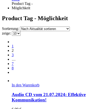
Product Tag -
Möglichkeit
Product Tag - Möglichkeit
Sortierung:
zeige:
1
2
3
…
7
8
In den Warenkorb
Audio CD vom 21.07.2024: Effektive
Kommunikation!