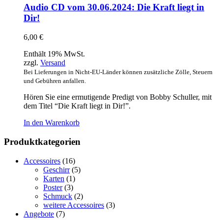
Audio CD vom 30.06.2024: Die Kraft liegt in
Dir!
6,00
€
Enthält 19% MwSt.
zzgl.
Versand
Bei Lieferungen in Nicht-EU-Länder können zusätzliche Zölle, Steuern
und Gebühren anfallen.
Hören Sie eine ermutigende Predigt von Bobby Schuller, mit
dem Titel “Die Kraft liegt in Dir!”.
In den Warenkorb
Produktkategorien
Accessoires
(16)
Geschirr
(5)
Karten
(1)
Poster
(3)
Schmuck
(2)
weitere Accessoires
(3)
Angebote
(7)