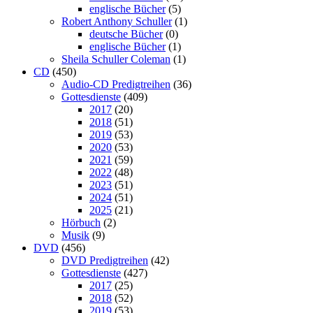
englische Bücher
(5)
Robert Anthony Schuller
(1)
deutsche Bücher
(0)
englische Bücher
(1)
Sheila Schuller Coleman
(1)
CD
(450)
Audio-CD Predigtreihen
(36)
Gottesdienste
(409)
2017
(20)
2018
(51)
2019
(53)
2020
(53)
2021
(59)
2022
(48)
2023
(51)
2024
(51)
2025
(21)
Hörbuch
(2)
Musik
(9)
DVD
(456)
DVD Predigtreihen
(42)
Gottesdienste
(427)
2017
(25)
2018
(52)
2019
(53)