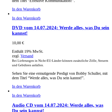
dem Titel “Effektive Kommunikation!”.
In den Warenkorb
In den Warenkorb
DVD vom 14.07.2024: Werde alles, was Du sein
kannst!
10,00
€
Enthält 19% MwSt.
zzgl.
Versand
Bei Lieferungen in Nicht-EU-Länder können zusätzliche Zölle, Steuern
und Gebühren anfallen.
Sehen Sie eine ermutigende Predigt von Bobby Schuller, mit
dem Titel “Werde alles, was Du sein kannst!”.
In den Warenkorb
In den Warenkorb
Audio CD vom 14.07.2024: Werde alles, was
Du sein kannst!