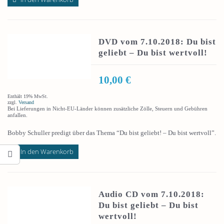
DVD vom 7.10.2018: Du bist
geliebt – Du bist wertvoll!
10,00
€
Enthält 19% MwSt.
zzgl.
Versand
Bei Lieferungen in Nicht-EU-Länder können zusätzliche Zölle, Steuern und Gebühren
anfallen.
Bobby Schuller predigt über das Thema “Du bist geliebt! – Du bist wertvoll”.
In den Warenkorb
Audio CD vom 7.10.2018:
Du bist geliebt – Du bist
wertvoll!