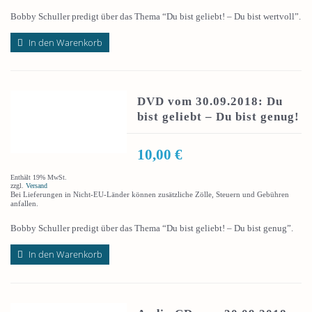
Bobby Schuller predigt über das Thema “Du bist geliebt! – Du bist wertvoll”.
In den Warenkorb
DVD vom 30.09.2018: Du
bist geliebt – Du bist genug!
10,00
€
Enthält 19% MwSt.
zzgl.
Versand
Bei Lieferungen in Nicht-EU-Länder können zusätzliche Zölle, Steuern und Gebühren
anfallen.
Bobby Schuller predigt über das Thema “Du bist geliebt! – Du bist genug”.
In den Warenkorb