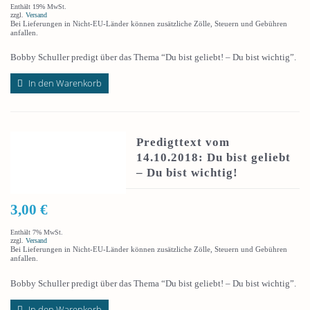
Enthält 19% MwSt.
zzgl.
Versand
Bei Lieferungen in Nicht-EU-Länder können zusätzliche Zölle, Steuern und Gebühren
anfallen.
Bobby Schuller predigt über das Thema “Du bist geliebt! – Du bist wichtig”.
In den Warenkorb
Predigttext vom
14.10.2018: Du bist geliebt
– Du bist wichtig!
3,00
€
Enthält 7% MwSt.
zzgl.
Versand
Bei Lieferungen in Nicht-EU-Länder können zusätzliche Zölle, Steuern und Gebühren
anfallen.
Bobby Schuller predigt über das Thema “Du bist geliebt! – Du bist wichtig”.
In den Warenkorb