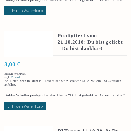
In den Warenkorb
Predigttext vom
21.10.2018: Du bist geliebt
– Du bist dankbar!
3,00
€
Enthält 7% MwSt.
zzgl.
Versand
Bei Lieferungen in Nicht-EU-Länder können zusätzliche Zölle, Steuern und Gebühren
anfallen.
Bobby Schuller predigt über das Thema “Du bist geliebt! – Du bist dankbar”.
In den Warenkorb
DVD vom 14.10.2018: Du