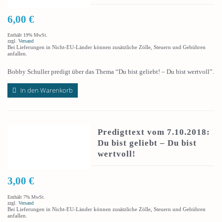
6,00
€
Enthält 19% MwSt.
zzgl.
Versand
Bei Lieferungen in Nicht-EU-Länder können zusätzliche Zölle, Steuern und Gebühren
anfallen.
Bobby Schuller predigt über das Thema “Du bist geliebt! – Du bist wertvoll”.
In den Warenkorb
Predigttext vom 7.10.2018:
Du bist geliebt – Du bist
wertvoll!
3,00
€
Enthält 7% MwSt.
zzgl.
Versand
Bei Lieferungen in Nicht-EU-Länder können zusätzliche Zölle, Steuern und Gebühren
anfallen.