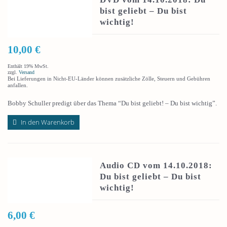
bist geliebt – Du bist
wichtig!
10,00
€
Enthält 19% MwSt.
zzgl.
Versand
Bei Lieferungen in Nicht-EU-Länder können zusätzliche Zölle, Steuern und Gebühren
anfallen.
Bobby Schuller predigt über das Thema “Du bist geliebt! – Du bist wichtig”.
In den Warenkorb
Audio CD vom 14.10.2018:
Du bist geliebt – Du bist
wichtig!
6,00
€