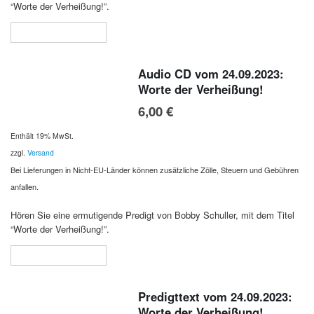
“Worte der Verheißung!”.
In den Warenkorb
Audio CD vom 24.09.2023:
Worte der Verheißung!
6,00
€
Enthält 19% MwSt.
zzgl.
Versand
Bei Lieferungen in Nicht-EU-Länder können zusätzliche Zölle, Steuern und Gebühren
anfallen.
Hören Sie eine ermutigende Predigt von Bobby Schuller, mit dem Titel
“Worte der Verheißung!”.
In den Warenkorb
Predigttext vom 24.09.2023:
Worte der Verheißung!