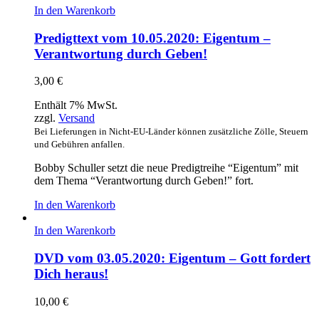
In den Warenkorb
Predigttext vom 10.05.2020: Eigentum –
Verantwortung durch Geben!
3,00
€
Enthält 7% MwSt.
zzgl.
Versand
Bei Lieferungen in Nicht-EU-Länder können zusätzliche Zölle, Steuern
und Gebühren anfallen.
Bobby Schuller setzt die neue Predigtreihe “Eigentum” mit
dem Thema “Verantwortung durch Geben!” fort.
In den Warenkorb
In den Warenkorb
DVD vom 03.05.2020: Eigentum – Gott fordert
Dich heraus!
10,00
€