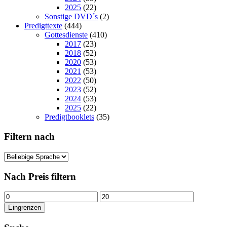
2025
(22)
Sonstige DVD´s
(2)
Predigttexte
(444)
Gottesdienste
(410)
2017
(23)
2018
(52)
2020
(53)
2021
(53)
2022
(50)
2023
(52)
2024
(53)
2025
(22)
Predigtbooklets
(35)
Filtern nach
Nach Preis filtern
Min.
Max.
Preis
Preis
Eingrenzen