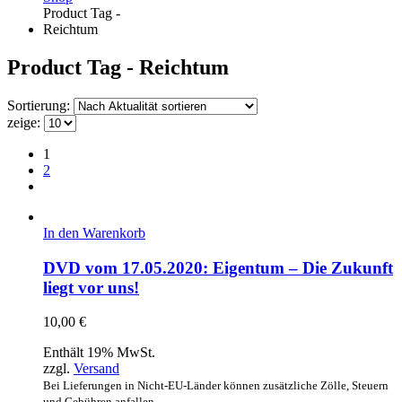
Product Tag -
Reichtum
Product Tag - Reichtum
Sortierung:
zeige:
1
2
In den Warenkorb
DVD vom 17.05.2020: Eigentum – Die Zukunft
liegt vor uns!
10,00
€
Enthält 19% MwSt.
zzgl.
Versand
Bei Lieferungen in Nicht-EU-Länder können zusätzliche Zölle, Steuern
und Gebühren anfallen.