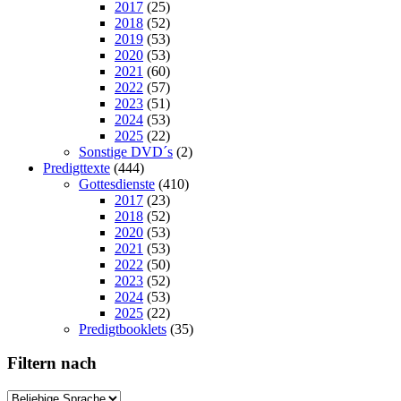
2017
(25)
2018
(52)
2019
(53)
2020
(53)
2021
(60)
2022
(57)
2023
(51)
2024
(53)
2025
(22)
Sonstige DVD´s
(2)
Predigttexte
(444)
Gottesdienste
(410)
2017
(23)
2018
(52)
2020
(53)
2021
(53)
2022
(50)
2023
(52)
2024
(53)
2025
(22)
Predigtbooklets
(35)
Filtern nach