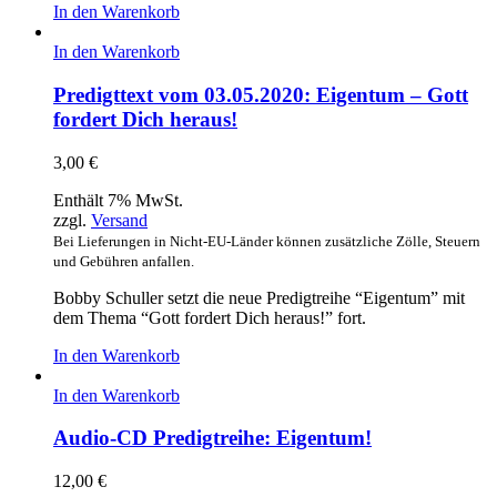
In den Warenkorb
In den Warenkorb
Predigttext vom 03.05.2020: Eigentum – Gott
fordert Dich heraus!
3,00
€
Enthält 7% MwSt.
zzgl.
Versand
Bei Lieferungen in Nicht-EU-Länder können zusätzliche Zölle, Steuern
und Gebühren anfallen.
Bobby Schuller setzt die neue Predigtreihe “Eigentum” mit
dem Thema “Gott fordert Dich heraus!” fort.
In den Warenkorb
In den Warenkorb
Audio-CD Predigtreihe: Eigentum!
12,00
€