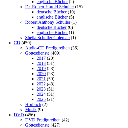
englische Bücher
(2)
Dr. Robert Harold Schuller
(15)
deutsche Bücher
(10)
englische Bücher
(5)
Robert Anthony Schuller
(1)
deutsche Bücher
(0)
englische Bücher
(1)
Sheila Schuller Coleman
(1)
CD
(450)
Audio-CD Predigtreihen
(36)
Gottesdienste
(409)
2017
(20)
2018
(51)
2019
(53)
2020
(53)
2021
(59)
2022
(48)
2023
(51)
2024
(51)
2025
(21)
Hörbuch
(2)
Musik
(9)
DVD
(456)
DVD Predigtreihen
(42)
Gottesdienste
(427)