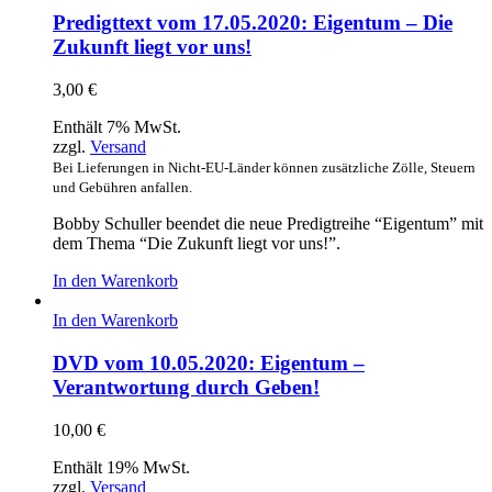
Predigttext vom 17.05.2020: Eigentum – Die
Zukunft liegt vor uns!
3,00
€
Enthält 7% MwSt.
zzgl.
Versand
Bei Lieferungen in Nicht-EU-Länder können zusätzliche Zölle, Steuern
und Gebühren anfallen.
Bobby Schuller beendet die neue Predigtreihe “Eigentum” mit
dem Thema “Die Zukunft liegt vor uns!”.
In den Warenkorb
In den Warenkorb
DVD vom 10.05.2020: Eigentum –
Verantwortung durch Geben!
10,00
€
Enthält 19% MwSt.
zzgl.
Versand