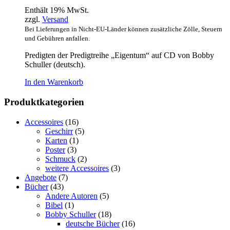
Enthält 19% MwSt.
zzgl.
Versand
Bei Lieferungen in Nicht-EU-Länder können zusätzliche Zölle, Steuern
und Gebühren anfallen.
Predigten der Predigtreihe „Eigentum“ auf CD von Bobby
Schuller (deutsch).
In den Warenkorb
Produktkategorien
Accessoires
(16)
Geschirr
(5)
Karten
(1)
Poster
(3)
Schmuck
(2)
weitere Accessoires
(3)
Angebote
(7)
Bücher
(43)
Andere Autoren
(5)
Bibel
(1)
Bobby Schuller
(18)
deutsche Bücher
(16)