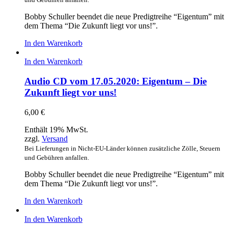
Bobby Schuller beendet die neue Predigtreihe “Eigentum” mit
dem Thema “Die Zukunft liegt vor uns!”.
In den Warenkorb
In den Warenkorb
Audio CD vom 17.05.2020: Eigentum – Die
Zukunft liegt vor uns!
6,00
€
Enthält 19% MwSt.
zzgl.
Versand
Bei Lieferungen in Nicht-EU-Länder können zusätzliche Zölle, Steuern
und Gebühren anfallen.
Bobby Schuller beendet die neue Predigtreihe “Eigentum” mit
dem Thema “Die Zukunft liegt vor uns!”.
In den Warenkorb
In den Warenkorb