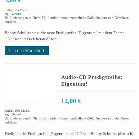
Enthält 7% MwSt.
zzgl.
Versand
Bei Lieferungen in Nicht-EU-Länder können zusätzliche Zölle, Steuern und Gebühren
anfallen.
Bobby Schuller setzt die neue Predigtreihe “Eigentum” mit dem Thema
“Gott fordert Dich heraus!” fort.
In den Warenkorb
Audio-CD Predigtreihe:
Eigentum!
12,00
€
Enthält 19% MwSt.
zzgl.
Versand
Bei Lieferungen in Nicht-EU-Länder können zusätzliche Zölle, Steuern und Gebühren
anfallen.
Predigten der Predigtreihe „Eigentum“ auf CD von Bobby Schuller (deutsch).