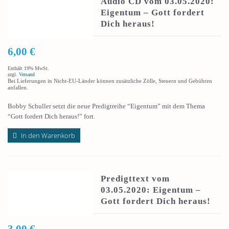
Audio CD vom 03.05.2020:
Eigentum – Gott fordert
Dich heraus!
6,00
€
Enthält 19% MwSt.
zzgl.
Versand
Bei Lieferungen in Nicht-EU-Länder können zusätzliche Zölle, Steuern und Gebühren
anfallen.
Bobby Schuller setzt die neue Predigtreihe “Eigentum” mit dem Thema
“Gott fordert Dich heraus!” fort.
In den Warenkorb
Predigttext vom
03.05.2020: Eigentum –
Gott fordert Dich heraus!
3,00
€