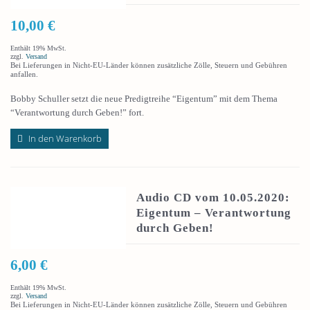
10,00
€
Enthält 19% MwSt.
zzgl.
Versand
Bei Lieferungen in Nicht-EU-Länder können zusätzliche Zölle, Steuern und Gebühren
anfallen.
Bobby Schuller setzt die neue Predigtreihe “Eigentum” mit dem Thema
“Verantwortung durch Geben!” fort.
In den Warenkorb
Audio CD vom 10.05.2020:
Eigentum – Verantwortung
durch Geben!
6,00
€
Enthält 19% MwSt.
zzgl.
Versand
Bei Lieferungen in Nicht-EU-Länder können zusätzliche Zölle, Steuern und Gebühren