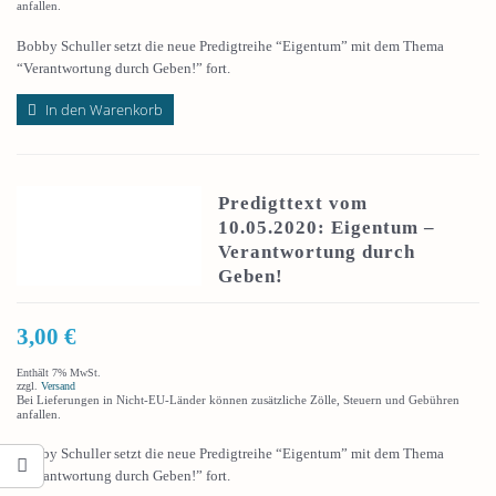
anfallen.
Bobby Schuller setzt die neue Predigtreihe “Eigentum” mit dem Thema
“Verantwortung durch Geben!” fort.
In den Warenkorb
Predigttext vom
10.05.2020: Eigentum –
Verantwortung durch
Geben!
3,00
€
Enthält 7% MwSt.
zzgl.
Versand
Bei Lieferungen in Nicht-EU-Länder können zusätzliche Zölle, Steuern und Gebühren
anfallen.
Bobby Schuller setzt die neue Predigtreihe “Eigentum” mit dem Thema
“Verantwortung durch Geben!” fort.