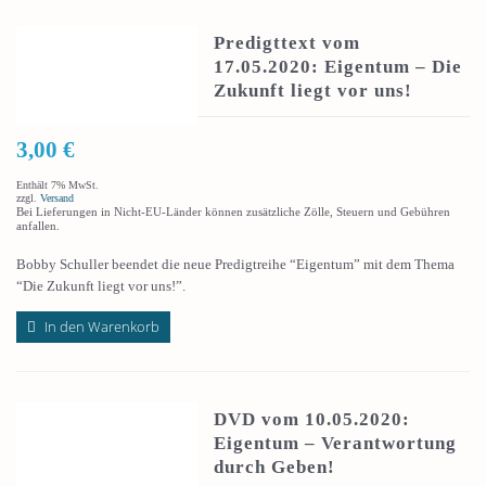
Predigttext vom
17.05.2020: Eigentum – Die
Zukunft liegt vor uns!
3,00
€
Enthält 7% MwSt.
zzgl.
Versand
Bei Lieferungen in Nicht-EU-Länder können zusätzliche Zölle, Steuern und Gebühren
anfallen.
Bobby Schuller beendet die neue Predigtreihe “Eigentum” mit dem Thema
“Die Zukunft liegt vor uns!”.
In den Warenkorb
DVD vom 10.05.2020:
Eigentum – Verantwortung
durch Geben!