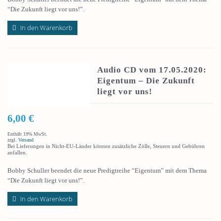
“Die Zukunft liegt vor uns!”.
In den Warenkorb
Audio CD vom 17.05.2020:
Eigentum – Die Zukunft
liegt vor uns!
6,00
€
Enthält 19% MwSt.
zzgl.
Versand
Bei Lieferungen in Nicht-EU-Länder können zusätzliche Zölle, Steuern und Gebühren
anfallen.
Bobby Schuller beendet die neue Predigtreihe “Eigentum” mit dem Thema
“Die Zukunft liegt vor uns!”.
In den Warenkorb