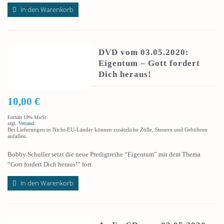
In den Warenkorb
DVD vom 03.05.2020:
Eigentum – Gott fordert
Dich heraus!
10,00
€
Enthält 19% MwSt.
zzgl.
Versand
Bei Lieferungen in Nicht-EU-Länder können zusätzliche Zölle, Steuern und Gebühren
anfallen.
Bobby Schuller setzt die neue Predigtreihe “Eigentum” mit dem Thema
“Gott fordert Dich heraus!” fort.
In den Warenkorb