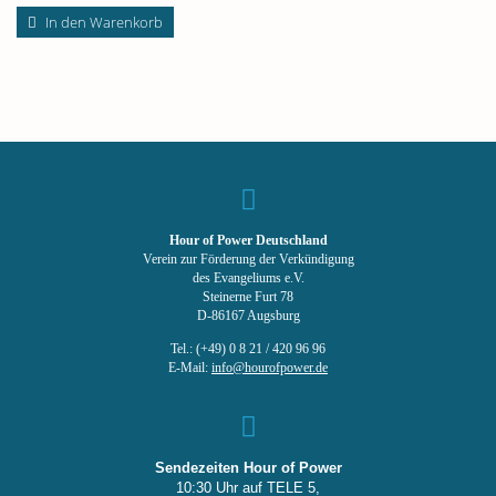
In den Warenkorb
Hour of Power Deutschland
Verein zur Förderung der Verkündigung
des Evangeliums e.V.
Steinerne Furt 78
D-86167 Augsburg
Tel.: (+49) 0 8 21 / 420 96 96
E-Mail:
info@hourofpower.de
Sendezeiten Hour of Power
10:30 Uhr auf TELE 5,