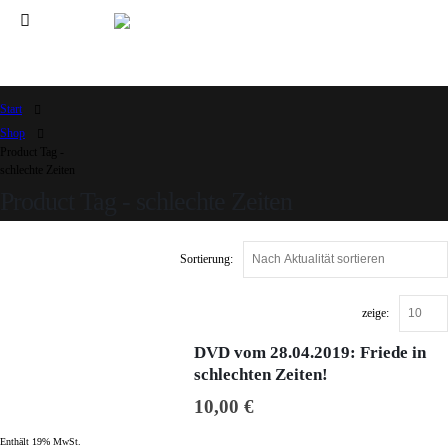
Start
Shop
Product Tag -
schlechte Zeiten
Product Tag - schlechte Zeiten
Sortierung:
zeige:
DVD vom 28.04.2019: Friede in
schlechten Zeiten!
10,00
€
Enthält 19% MwSt.