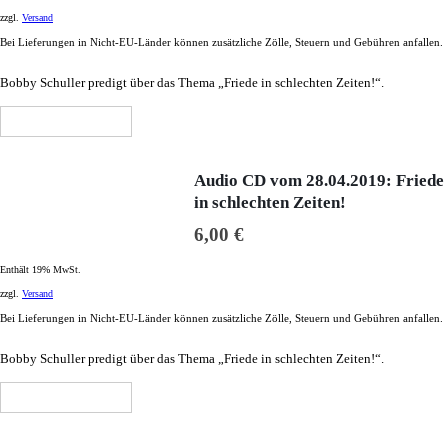
zzgl.
Versand
Bei Lieferungen in Nicht-EU-Länder können zusätzliche Zölle, Steuern und Gebühren anfallen.
Bobby Schuller predigt über das Thema „Friede in schlechten Zeiten!“.
In den Warenkorb
Audio CD vom 28.04.2019: Friede
in schlechten Zeiten!
6,00
€
Enthält 19% MwSt.
zzgl.
Versand
Bei Lieferungen in Nicht-EU-Länder können zusätzliche Zölle, Steuern und Gebühren anfallen.
Bobby Schuller predigt über das Thema „Friede in schlechten Zeiten!“.
In den Warenkorb