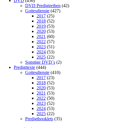
DVD
(456)
DVD Predigtreihen
(42)
Gottesdienste
(427)
2017
(25)
2018
(52)
2019
(53)
2020
(53)
2021
(60)
2022
(57)
2023
(51)
2024
(53)
2025
(22)
Sonstige DVD´s
(2)
Predigttexte
(444)
Gottesdienste
(410)
2017
(23)
2018
(52)
2020
(53)
2021
(53)
2022
(50)
2023
(52)
2024
(53)
2025
(22)
Predigtbooklets
(35)