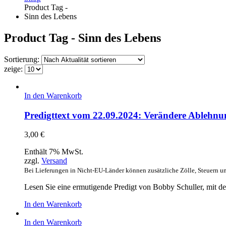
Product Tag -
Sinn des Lebens
Product Tag - Sinn des Lebens
Sortierung:
zeige:
In den Warenkorb
Predigttext vom 22.09.2024: Verändere Ablehnun
3,00
€
Enthält 7% MwSt.
zzgl.
Versand
Bei Lieferungen in Nicht-EU-Länder können zusätzliche Zölle, Steuern u
Lesen Sie eine ermutigende Predigt von Bobby Schuller, mit de
In den Warenkorb
In den Warenkorb