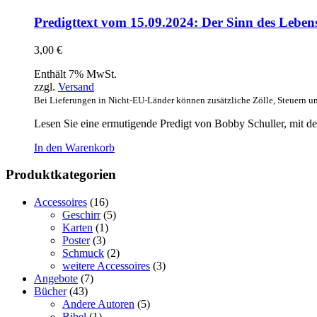
Predigttext vom 15.09.2024: Der Sinn des Leben
3,00
€
Enthält 7% MwSt.
zzgl.
Versand
Bei Lieferungen in Nicht-EU-Länder können zusätzliche Zölle, Steuern u
Lesen Sie eine ermutigende Predigt von Bobby Schuller, mit de
In den Warenkorb
Produktkategorien
Accessoires
(16)
Geschirr
(5)
Karten
(1)
Poster
(3)
Schmuck
(2)
weitere Accessoires
(3)
Angebote
(7)
Bücher
(43)
Andere Autoren
(5)
Bibel
(1)