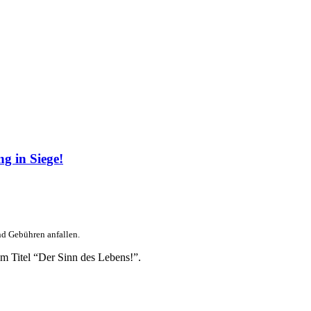
g in Siege!
nd Gebühren anfallen.
m Titel “Der Sinn des Lebens!”.