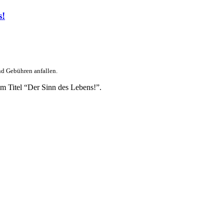
s!
nd Gebühren anfallen.
m Titel “Der Sinn des Lebens!”.