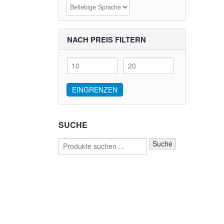
NACH PREIS FILTERN
Min.
Max.
Preis
Preis
EINGRENZEN
SUCHE
Suche