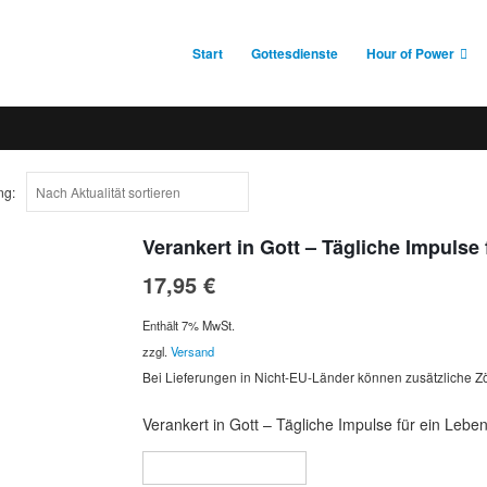
Start
Gottesdienste
Hour of Power
ng:
Verankert in Gott – Tägliche Impulse
17,95
€
Enthält 7% MwSt.
zzgl.
Versand
Bei Lieferungen in Nicht-EU-Länder können zusätzliche Zö
Verankert in Gott – Tägliche Impulse für ein Leben
In den Warenkorb