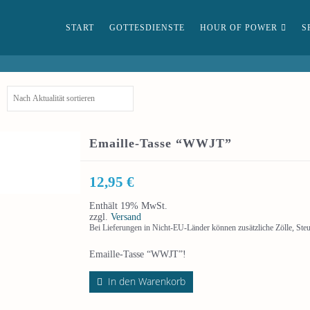
START
GOTTESDIENSTE
HOUR OF POWER
S
Emaille-Tasse “WWJT”
12,95
€
Enthält 19% MwSt.
zzgl.
Versand
Bei Lieferungen in Nicht-EU-Länder können zusätzliche Zölle, Ste
Emaille-Tasse “WWJT”!
In den Warenkorb