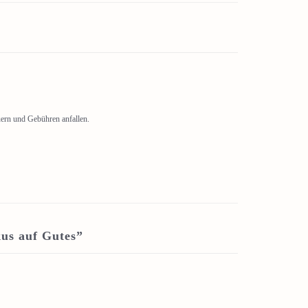
uern und Gebühren anfallen.
kus auf Gutes”