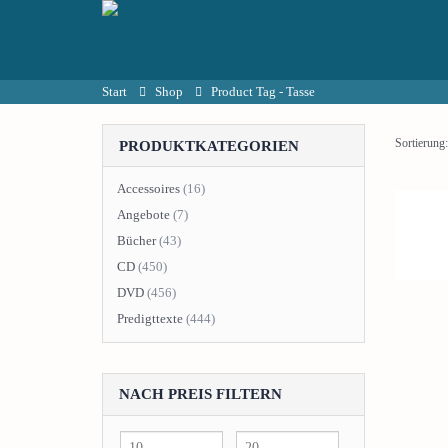
Start
Shop
Product Tag -
Tasse
Sortierung:
PRODUKTKATEGORIEN
Accessoires
(16)
Angebote
(7)
Bücher
(43)
CD
(450)
DVD
(456)
Predigttexte
(444)
NACH PREIS FILTERN
Min.
Max.