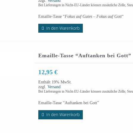
zzgl.
Versand
Bei Lieferungen in Nicht-EU-Länder können zusätzliche Zölle, Ste
Emaille-Tasse “
Fokus auf Gutes – Fokus auf Gott
“
In den Warenkorb
Emaille-Tasse “Auftanken bei Gott”
12,95
€
Enthält 19% MwSt.
zzgl.
Versand
Bei Lieferungen in Nicht-EU-Länder können zusätzliche Zölle, Ste
Emaille-Tasse “Auftanken bei Gott”
In den Warenkorb