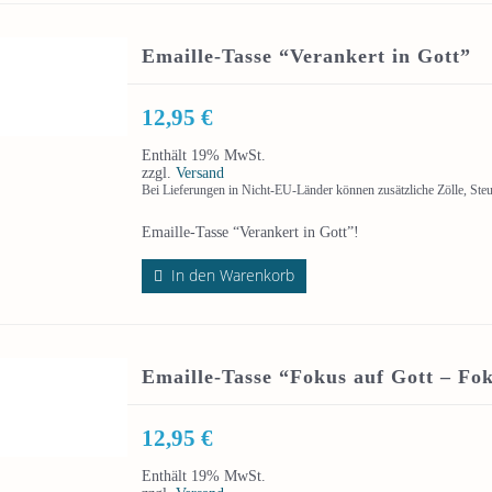
Emaille-Tasse “Verankert in Gott”
12,95
€
Enthält 19% MwSt.
zzgl.
Versand
Bei Lieferungen in Nicht-EU-Länder können zusätzliche Zölle, Ste
Emaille-Tasse “Verankert in Gott”!
In den Warenkorb
Emaille-Tasse “Fokus auf Gott – Fo
12,95
€
Enthält 19% MwSt.