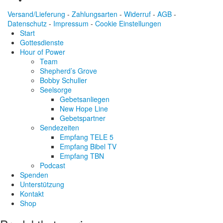
Versand/Lieferung
-
Zahlungsarten
-
Widerruf
-
AGB
-
Datenschutz
-
Impressum
-
Cookie Einstellungen
Start
Gottesdienste
Hour of Power
Team
Shepherd’s Grove
Bobby Schuller
Seelsorge
Gebetsanliegen
New Hope Line
Gebetspartner
Sendezeiten
Empfang TELE 5
Empfang Bibel TV
Empfang TBN
Podcast
Spenden
Unterstützung
Kontakt
Shop