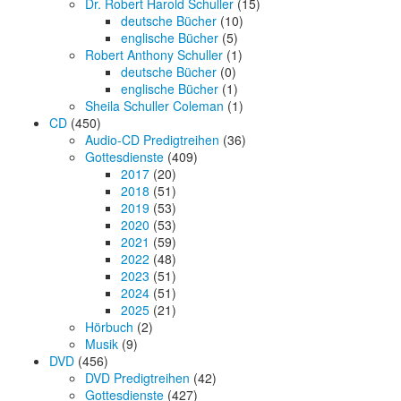
Dr. Robert Harold Schuller
(15)
deutsche Bücher
(10)
englische Bücher
(5)
Robert Anthony Schuller
(1)
deutsche Bücher
(0)
englische Bücher
(1)
Sheila Schuller Coleman
(1)
CD
(450)
Audio-CD Predigtreihen
(36)
Gottesdienste
(409)
2017
(20)
2018
(51)
2019
(53)
2020
(53)
2021
(59)
2022
(48)
2023
(51)
2024
(51)
2025
(21)
Hörbuch
(2)
Musik
(9)
DVD
(456)
DVD Predigtreihen
(42)
Gottesdienste
(427)