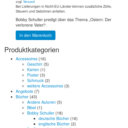
zzgl.
Versand
Bei Lieferungen in Nicht-EU-Länder können zusätzliche Zölle,
Steuern und Gebühren anfallen.
Bobby Schuller predigt über das Thema „Ostern: Der
verlorene Vater!“.
In den Warenkorb
Produktkategorien
Accessoires
(16)
Geschirr
(5)
Karten
(1)
Poster
(3)
Schmuck
(2)
weitere Accessoires
(3)
Angebote
(7)
Bücher
(43)
Andere Autoren
(5)
Bibel
(1)
Bobby Schuller
(18)
deutsche Bücher
(16)
englische Bücher
(2)