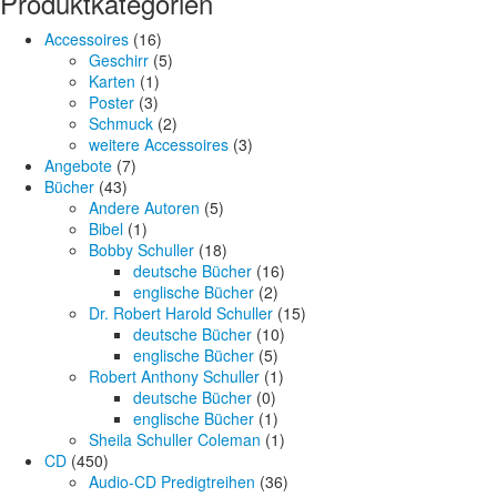
Produktkategorien
Accessoires
(16)
Geschirr
(5)
Karten
(1)
Poster
(3)
Schmuck
(2)
weitere Accessoires
(3)
Angebote
(7)
Bücher
(43)
Andere Autoren
(5)
Bibel
(1)
Bobby Schuller
(18)
deutsche Bücher
(16)
englische Bücher
(2)
Dr. Robert Harold Schuller
(15)
deutsche Bücher
(10)
englische Bücher
(5)
Robert Anthony Schuller
(1)
deutsche Bücher
(0)
englische Bücher
(1)
Sheila Schuller Coleman
(1)
CD
(450)
Audio-CD Predigtreihen
(36)