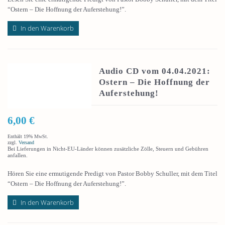
“Ostern – Die Hoffnung der Auferstehung!”.
In den Warenkorb
Audio CD vom 04.04.2021:
Ostern – Die Hoffnung der
Auferstehung!
6,00
€
Enthält 19% MwSt.
zzgl.
Versand
Bei Lieferungen in Nicht-EU-Länder können zusätzliche Zölle, Steuern und Gebühren
anfallen.
Hören Sie eine ermutigende Predigt von Pastor Bobby Schuller, mit dem Titel
“Ostern – Die Hoffnung der Auferstehung!”.
In den Warenkorb