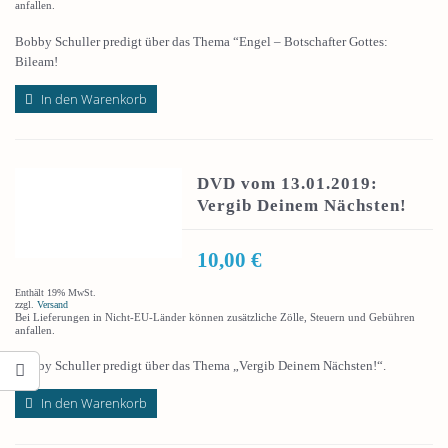
anfallen.
Bobby Schuller predigt über das Thema “Engel – Botschafter Gottes:
Bileam!
In den Warenkorb
DVD vom 13.01.2019:
Vergib Deinem Nächsten!
10,00
€
Enthält 19% MwSt.
zzgl.
Versand
Bei Lieferungen in Nicht-EU-Länder können zusätzliche Zölle, Steuern und Gebühren
anfallen.
Bobby Schuller predigt über das Thema „Vergib Deinem Nächsten!“.
In den Warenkorb