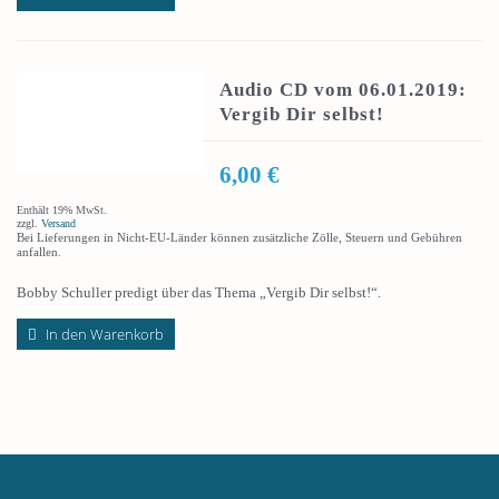
Audio CD vom 06.01.2019:
Vergib Dir selbst!
6,00
€
Enthält 19% MwSt.
zzgl.
Versand
Bei Lieferungen in Nicht-EU-Länder können zusätzliche Zölle, Steuern und Gebühren
anfallen.
Bobby Schuller predigt über das Thema „Vergib Dir selbst!“.
In den Warenkorb