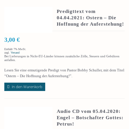
Predigttext vom
04.04.2021: Ostern – Die
Hoffnung der Auferstehung!
3,00
€
Enthält 7% MwSt.
zzgl.
Versand
Bei Lieferungen in Nicht-EU-Länder können zusätzliche Zölle, Steuern und Gebühren
anfallen.
Lesen Sie eine ermutigende Predigt von Pastor Bobby Schuller, mit dem Titel
“Ostern – Die Hoffnung der Auferstehung!”.
In den Warenkorb
Audio CD vom 05.04.2020:
Engel – Botschafter Gottes:
Petrus!