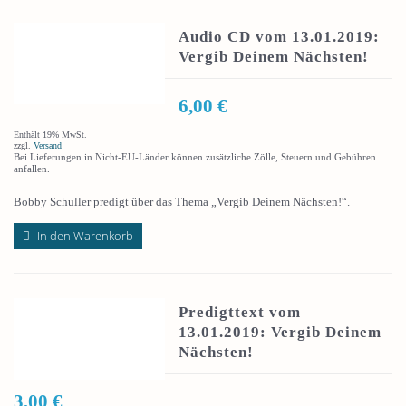
Audio CD vom 13.01.2019:
Vergib Deinem Nächsten!
6,00
€
Enthält 19% MwSt.
zzgl.
Versand
Bei Lieferungen in Nicht-EU-Länder können zusätzliche Zölle, Steuern und Gebühren
anfallen.
Bobby Schuller predigt über das Thema „Vergib Deinem Nächsten!“.
In den Warenkorb
Predigttext vom
13.01.2019: Vergib Deinem
Nächsten!
3,00
€