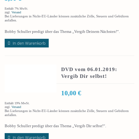
Enthält 7% MwSt.
zzgl.
Versand
Bei Lieferungen in Nicht-EU-Länder können zusätzliche Zölle, Steuern und Gebühren
anfallen.
Bobby Schuller predigt über das Thema „Vergib Deinem Nächsten!“.
In den Warenkorb
DVD vom 06.01.2019:
Vergib Dir selbst!
10,00
€
Enthält 19% MwSt.
zzgl.
Versand
Bei Lieferungen in Nicht-EU-Länder können zusätzliche Zölle, Steuern und Gebühren
anfallen.
Bobby Schuller predigt über das Thema „Vergib Dir selbst!“.
In den Warenkorb