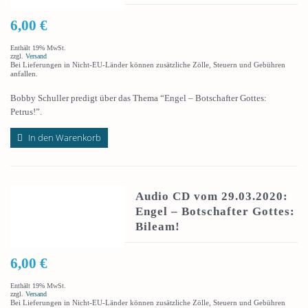
6,00
€
Enthält 19% MwSt.
zzgl.
Versand
Bei Lieferungen in Nicht-EU-Länder können zusätzliche Zölle, Steuern und Gebühren
anfallen.
Bobby Schuller predigt über das Thema “Engel – Botschafter Gottes:
Petrus!”.
In den Warenkorb
Audio CD vom 29.03.2020:
Engel – Botschafter Gottes:
Bileam!
6,00
€
Enthält 19% MwSt.
zzgl.
Versand
Bei Lieferungen in Nicht-EU-Länder können zusätzliche Zölle, Steuern und Gebühren