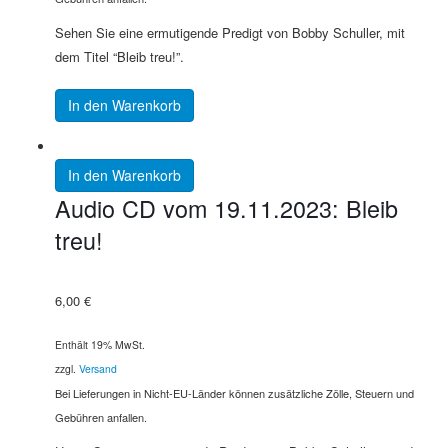
Sehen Sie eine ermutigende Predigt von Bobby Schuller, mit
dem Titel “Bleib treu!”.
In den Warenkorb
In den Warenkorb
Audio CD vom 19.11.2023: Bleib
treu!
6,00
€
Enthält 19% MwSt.
zzgl.
Versand
Bei Lieferungen in Nicht-EU-Länder können zusätzliche Zölle, Steuern und
Gebühren anfallen.