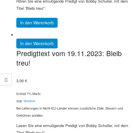
Hören Sie eine ermutigende Predigt von Bobby Schuller, mit dem
Titel “Bleib treu!”.
In den Warenkorb
In den Warenkorb
Predigttext vom 19.11.2023: Bleib
treu!
3,00
€
Enthält 7% MwSt.
zzgl.
Versand
Bei Lieferungen in Nicht-EU-Länder können zusätzliche Zölle, Steuern und
Gebühren anfallen.
Lesen Sie eine ermutigende Predigt von Bobby Schuller, mit dem
Titel “Bleib treu!”.