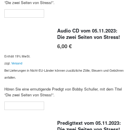
“Die zwei Seiten von Stress!”.
In den Warenkorb
Audio CD vom 05.11.2023:
Die zwei Seiten von Stress!
6,00
€
Enthält 19% MwSt.
zzgl.
Versand
Bei Lieferungen in Nicht-EU-Länder können zusätzliche Zölle, Steuern und Gebühren
anfallen.
Hören Sie eine ermutigende Predigt von Bobby Schuller, mit dem Titel
“Die zwei Seiten von Stress!”.
In den Warenkorb
Predigttext vom 05.11.2023:
Die zwei Seiten von Stress!