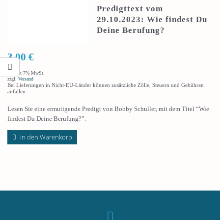
Predigttext vom
29.10.2023: Wie findest Du
Deine Berufung?
3,00
€
Enthält 7% MwSt.
zzgl.
Versand
Bei Lieferungen in Nicht-EU-Länder können zusätzliche Zölle, Steuern und Gebühren
anfallen.
Lesen Sie eine ermutigende Predigt von Bobby Schuller, mit dem Titel “Wie
findest Du Deine Berufung?”.
In den Warenkorb