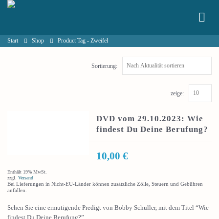
Start
Shop
Product Tag -
Zweifel
Sortierung:
zeige:
DVD vom 29.10.2023: Wie
findest Du Deine Berufung?
10,00
€
Enthält 19% MwSt.
zzgl.
Versand
Bei Lieferungen in Nicht-EU-Länder können zusätzliche Zölle, Steuern und Gebühren
anfallen.
Sehen Sie eine ermutigende Predigt von Bobby Schuller, mit dem Titel “Wie
findest Du Deine Berufung?”.