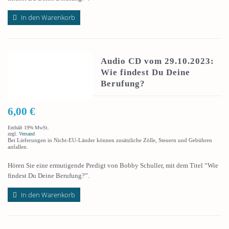
In den Warenkorb
Audio CD vom 29.10.2023:
Wie findest Du Deine
Berufung?
6,00
€
Enthält 19% MwSt.
zzgl.
Versand
Bei Lieferungen in Nicht-EU-Länder können zusätzliche Zölle, Steuern und Gebühren
anfallen.
Hören Sie eine ermutigende Predigt von Bobby Schuller, mit dem Titel “Wie
findest Du Deine Berufung?”.
In den Warenkorb