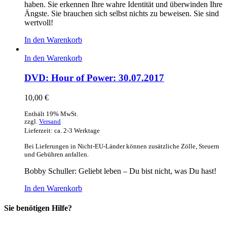
haben. Sie erkennen Ihre wahre Identität und überwinden Ihre
Ängste. Sie brauchen sich selbst nichts zu beweisen. Sie sind
wertvoll!
In den Warenkorb
In den Warenkorb
DVD: Hour of Power: 30.07.2017
10,00
€
Enthält 19% MwSt.
zzgl.
Versand
Lieferzeit: ca. 2-3 Werktage
Bei Lieferungen in Nicht-EU-Länder können zusätzliche Zölle, Steuern
und Gebühren anfallen.
Bobby Schuller: Geliebt leben – Du bist nicht, was Du hast!
In den Warenkorb
Sie benötigen Hilfe?