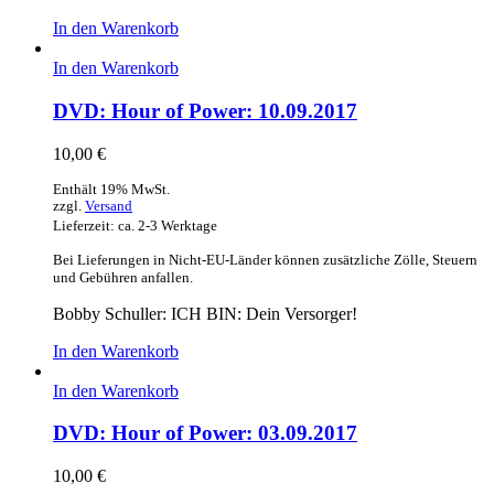
In den Warenkorb
In den Warenkorb
DVD: Hour of Power: 10.09.2017
10,00
€
Enthält 19% MwSt.
zzgl.
Versand
Lieferzeit: ca. 2-3 Werktage
Bei Lieferungen in Nicht-EU-Länder können zusätzliche Zölle, Steuern
und Gebühren anfallen.
Bobby Schuller: ICH BIN: Dein Versorger!
In den Warenkorb
In den Warenkorb
DVD: Hour of Power: 03.09.2017
10,00
€