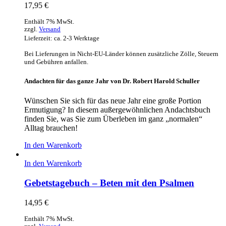
17,95
€
Enthält 7% MwSt.
zzgl.
Versand
Lieferzeit: ca. 2-3 Werktage
Bei Lieferungen in Nicht-EU-Länder können zusätzliche Zölle, Steuern
und Gebühren anfallen.
Andachten für das ganze Jahr von Dr. Robert Harold Schuller
Wünschen Sie sich für das neue Jahr eine große Portion
Ermutigung? In diesem außergewöhnlichen Andachtsbuch
finden Sie, was Sie zum Überleben im ganz „normalen“
Alltag brauchen!
In den Warenkorb
In den Warenkorb
Gebetstagebuch – Beten mit den Psalmen
14,95
€
Enthält 7% MwSt.