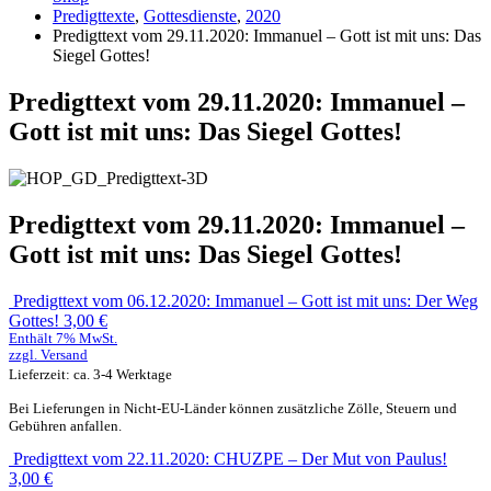
Predigttexte
,
Gottesdienste
,
2020
Predigttext vom 29.11.2020: Immanuel – Gott ist mit uns: Das
Siegel Gottes!
Predigttext vom 29.11.2020: Immanuel –
Gott ist mit uns: Das Siegel Gottes!
Predigttext vom 29.11.2020: Immanuel –
Gott ist mit uns: Das Siegel Gottes!
Predigttext vom 06.12.2020: Immanuel – Gott ist mit uns: Der Weg
Gottes!
3,00
€
Enthält 7% MwSt.
zzgl.
Versand
Lieferzeit: ca. 3-4 Werktage
Bei Lieferungen in Nicht-EU-Länder können zusätzliche Zölle, Steuern und
Gebühren anfallen.
Predigttext vom 22.11.2020: CHUZPE – Der Mut von Paulus!
3,00
€