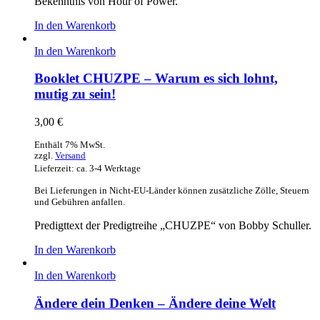
Bekenntnis von Hour of Power.
In den Warenkorb
In den Warenkorb
Booklet CHUZPE – Warum es sich lohnt,
mutig zu sein!
3,00
€
Enthält 7% MwSt.
zzgl.
Versand
Lieferzeit: ca. 3-4 Werktage
Bei Lieferungen in Nicht-EU-Länder können zusätzliche Zölle, Steuern
und Gebühren anfallen.
Predigttext der Predigtreihe „CHUZPE“ von Bobby Schuller.
In den Warenkorb
In den Warenkorb
Ändere dein Denken – Ändere deine Welt