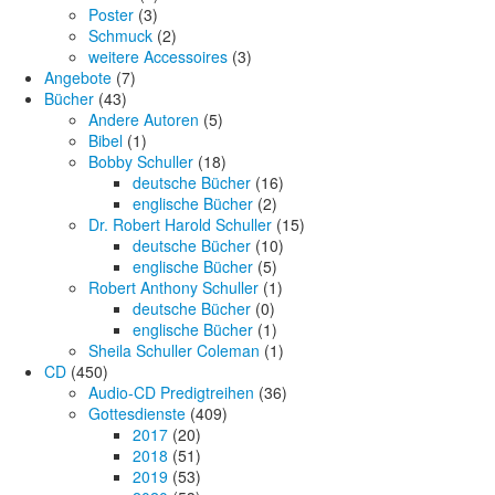
Poster
(3)
Schmuck
(2)
weitere Accessoires
(3)
Angebote
(7)
Bücher
(43)
Andere Autoren
(5)
Bibel
(1)
Bobby Schuller
(18)
deutsche Bücher
(16)
englische Bücher
(2)
Dr. Robert Harold Schuller
(15)
deutsche Bücher
(10)
englische Bücher
(5)
Robert Anthony Schuller
(1)
deutsche Bücher
(0)
englische Bücher
(1)
Sheila Schuller Coleman
(1)
CD
(450)
Audio-CD Predigtreihen
(36)
Gottesdienste
(409)
2017
(20)
2018
(51)
2019
(53)