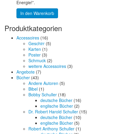
Energie!”.
In den Warenkorb
Produktkategorien
Accessoires
(16)
Geschirr
(5)
Karten
(1)
Poster
(3)
Schmuck
(2)
weitere Accessoires
(3)
Angebote
(7)
Bücher
(43)
Andere Autoren
(5)
Bibel
(1)
Bobby Schuller
(18)
deutsche Bücher
(16)
englische Bücher
(2)
Dr. Robert Harold Schuller
(15)
deutsche Bücher
(10)
englische Bücher
(5)
Robert Anthony Schuller
(1)