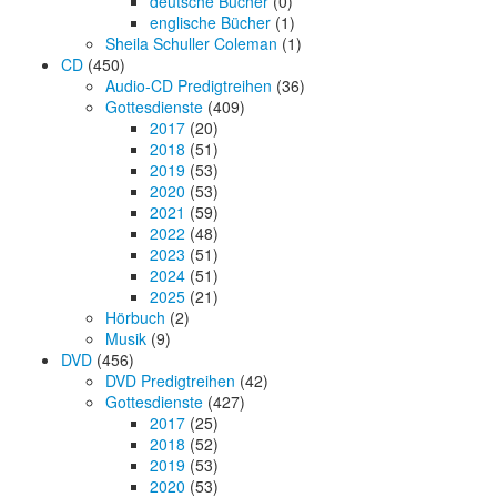
deutsche Bücher
(0)
englische Bücher
(1)
Sheila Schuller Coleman
(1)
CD
(450)
Audio-CD Predigtreihen
(36)
Gottesdienste
(409)
2017
(20)
2018
(51)
2019
(53)
2020
(53)
2021
(59)
2022
(48)
2023
(51)
2024
(51)
2025
(21)
Hörbuch
(2)
Musik
(9)
DVD
(456)
DVD Predigtreihen
(42)
Gottesdienste
(427)
2017
(25)
2018
(52)
2019
(53)
2020
(53)