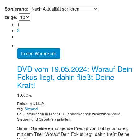
Sortierung:
zeige:
1
2
In den Warenkorb
DVD vom 19.05.2024: Worauf Dein
Fokus liegt, dahin fließt Deine
Kraft!
10,00
€
Enthält 19% MwSt.
zzgl.
Versand
Bei Lieferungen in Nicht-EU-Länder können zusätzliche Zölle,
Steuern und Gebühren anfallen.
Sehen Sie eine ermutigende Predigt von Bobby Schuller,
mit dem Titel “Worauf Dein Fokus liegt, dahin fließt Deine