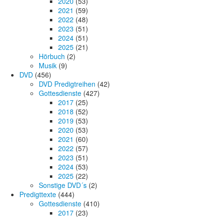
2020
(53)
2021
(59)
2022
(48)
2023
(51)
2024
(51)
2025
(21)
Hörbuch
(2)
Musik
(9)
DVD
(456)
DVD Predigtreihen
(42)
Gottesdienste
(427)
2017
(25)
2018
(52)
2019
(53)
2020
(53)
2021
(60)
2022
(57)
2023
(51)
2024
(53)
2025
(22)
Sonstige DVD´s
(2)
Predigttexte
(444)
Gottesdienste
(410)
2017
(23)