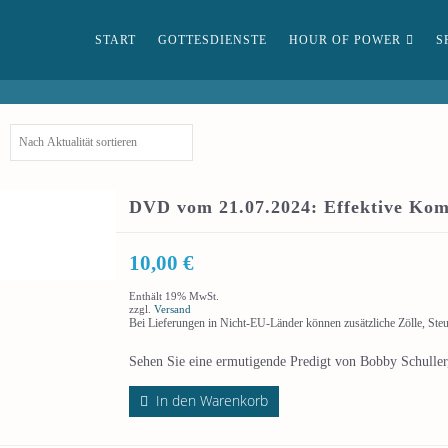
START
GOTTESDIENSTE
HOUR OF POWER
S
DVD vom 21.07.2024: Effektive Ko
10,00
€
Enthält 19% MwSt.
zzgl.
Versand
Bei Lieferungen in Nicht-EU-Länder können zusätzliche Zölle, Ste
Sehen Sie eine ermutigende Predigt von Bobby Schuller
In den Warenkorb