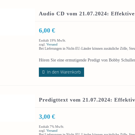
Audio CD vom 21.07.2024: Effektiv
6,00
€
Enthält 19% MwSt.
zzgl.
Versand
Bei Lieferungen in Nicht-EU-Länder können zusätzliche Zölle, Ste
Hören Sie eine ermutigende Predigt von Bobby Schulle
In den Warenkorb
Predigttext vom 21.07.2024: Effekt
3,00
€
Enthält 7% MwSt.
zzgl.
Versand
Bei Lieferungen in Nicht-EU-Länder können zusätzliche Zölle, Ste