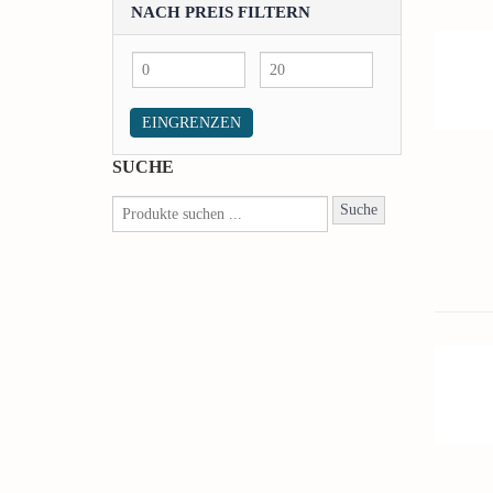
NACH PREIS FILTERN
Min.
Max.
Preis
Preis
EINGRENZEN
SUCHE
Suche