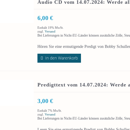
Audio CD vom 14.07.2024: Werde all
6,00
€
Enthält 19% MwSt.
zzgl.
Versand
Bei Lieferungen in Nicht-EU-Länder können zusätzliche Zölle, Ste
Hören Sie eine ermutigende Predigt von Bobby Schuller,
In den Warenkorb
Predigttext vom 14.07.2024: Werde a
3,00
€
Enthält 7% MwSt.
zzgl.
Versand
Bei Lieferungen in Nicht-EU-Länder können zusätzliche Zölle, Ste
Lesen Sie eine ermutigende Predigt von Bobby Schuller,