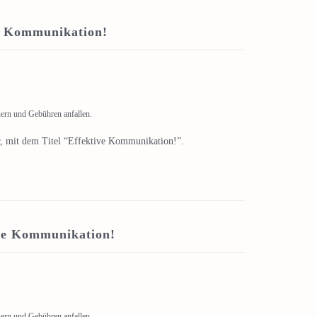
e Kommunikation!
uern und Gebühren anfallen.
r, mit dem Titel “Effektive Kommunikation!”.
ive Kommunikation!
uern und Gebühren anfallen.