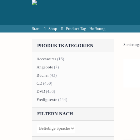
Start
Shop
Product Tag -
Hoffnung
Sortierung:
PRODUKTKATEGORIEN
Accessoires
(16)
Angebote
(7)
Bücher
(43)
CD
(450)
DVD
(456)
Predigttexte
(444)
FILTERN NACH