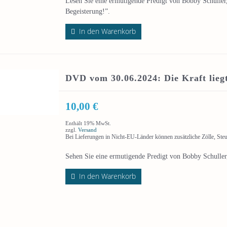
Lesen Sie eine ermutigende Predigt von Bobby Schuller,
Begeisterung!”.
In den Warenkorb
DVD vom 30.06.2024: Die Kraft liegt
10,00
€
Enthält 19% MwSt.
zzgl.
Versand
Bei Lieferungen in Nicht-EU-Länder können zusätzliche Zölle, Ste
Sehen Sie eine ermutigende Predigt von Bobby Schuller, 
In den Warenkorb