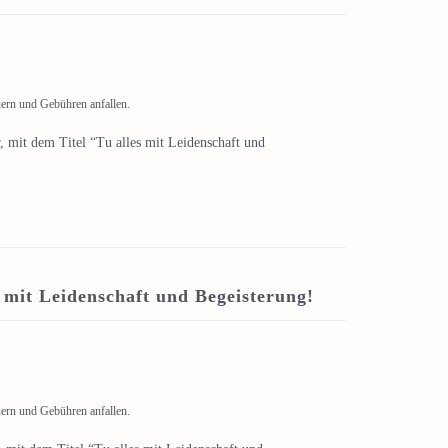
uern und Gebühren anfallen.
 mit dem Titel “Tu alles mit Leidenschaft und
s mit Leidenschaft und Begeisterung!
uern und Gebühren anfallen.