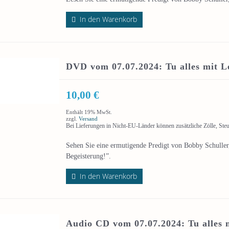
In den Warenkorb
DVD vom 07.07.2024: Tu alles mit L
10,00
€
Enthält 19% MwSt.
zzgl.
Versand
Bei Lieferungen in Nicht-EU-Länder können zusätzliche Zölle, Ste
Sehen Sie eine ermutigende Predigt von Bobby Schuller,
Begeisterung!”.
In den Warenkorb
Audio CD vom 07.07.2024: Tu alles 