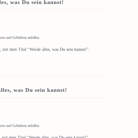
es, was Du sein kannst!
uern und Gebühren anfallen.
 mit dem Titel “Werde alles, was Du sein kannst!”.
lles, was Du sein kannst!
uern und Gebühren anfallen.
 mit dem Titel “Werde alles, was Du sein kannst!”.