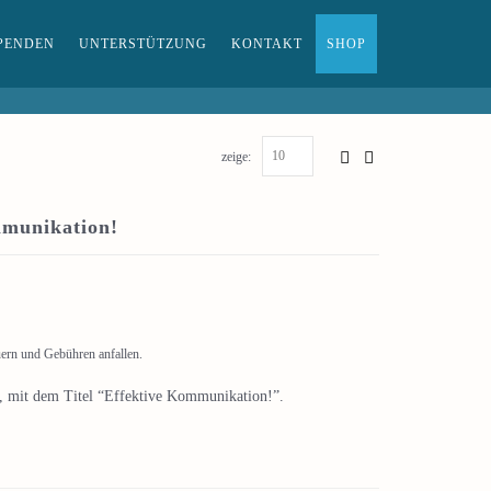
PENDEN
UNTERSTÜTZUNG
KONTAKT
SHOP
zeige:
mmunikation!
uern und Gebühren anfallen.
, mit dem Titel “Effektive Kommunikation!”.