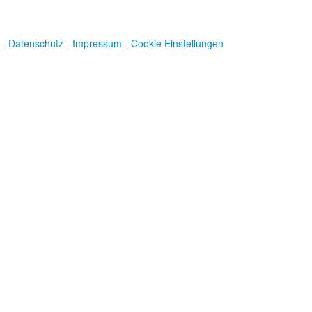
-
Datenschutz
-
Impressum
-
Cookie Einstellungen