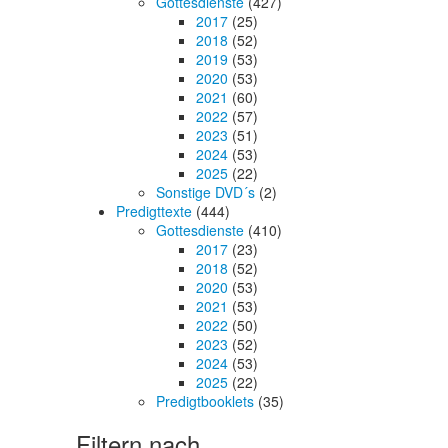
Gottesdienste
(427)
2017
(25)
2018
(52)
2019
(53)
2020
(53)
2021
(60)
2022
(57)
2023
(51)
2024
(53)
2025
(22)
Sonstige DVD´s
(2)
Predigttexte
(444)
Gottesdienste
(410)
2017
(23)
2018
(52)
2020
(53)
2021
(53)
2022
(50)
2023
(52)
2024
(53)
2025
(22)
Predigtbooklets
(35)
Filtern nach