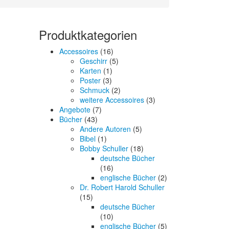
Produktkategorien
Accessoires
(16)
Geschirr
(5)
Karten
(1)
Poster
(3)
Schmuck
(2)
weitere Accessoires
(3)
Angebote
(7)
Bücher
(43)
Andere Autoren
(5)
Bibel
(1)
Bobby Schuller
(18)
deutsche Bücher
(16)
englische Bücher
(2)
Dr. Robert Harold Schuller
(15)
deutsche Bücher
(10)
englische Bücher
(5)