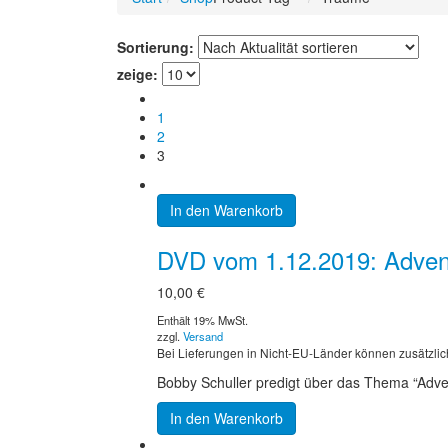
Sortierung:
zeige:
1
2
3
In den Warenkorb
DVD vom 1.12.2019: Adven
10,00
€
Enthält 19% MwSt.
zzgl.
Versand
Bei Lieferungen in Nicht-EU-Länder können zusätzlic
Bobby Schuller predigt über das Thema “Adve
In den Warenkorb