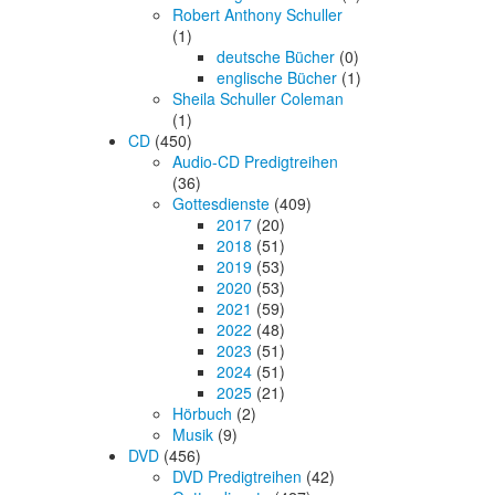
Robert Anthony Schuller
(1)
deutsche Bücher
(0)
englische Bücher
(1)
Sheila Schuller Coleman
(1)
CD
(450)
Audio-CD Predigtreihen
(36)
Gottesdienste
(409)
2017
(20)
2018
(51)
2019
(53)
2020
(53)
2021
(59)
2022
(48)
2023
(51)
2024
(51)
2025
(21)
Hörbuch
(2)
Musik
(9)
DVD
(456)
DVD Predigtreihen
(42)