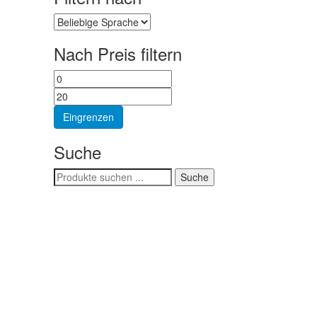
Nach Preis filtern
Min.
Max.
Preis
Preis
Eingrenzen
Suche
Suchen
Suche
nach: