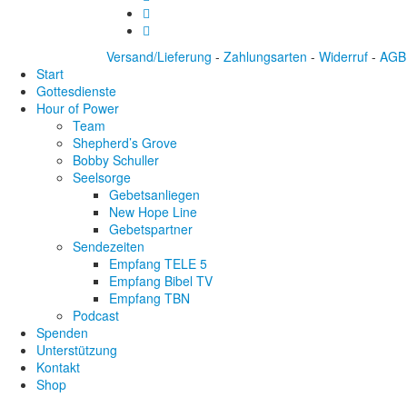
Versand/Lieferung
-
Zahlungsarten
-
Widerruf
-
AGB
Start
Gottesdienste
Hour of Power
Team
Shepherd’s Grove
Bobby Schuller
Seelsorge
Gebetsanliegen
New Hope Line
Gebetspartner
Sendezeiten
Empfang TELE 5
Empfang Bibel TV
Empfang TBN
Podcast
Spenden
Unterstützung
Kontakt
Shop